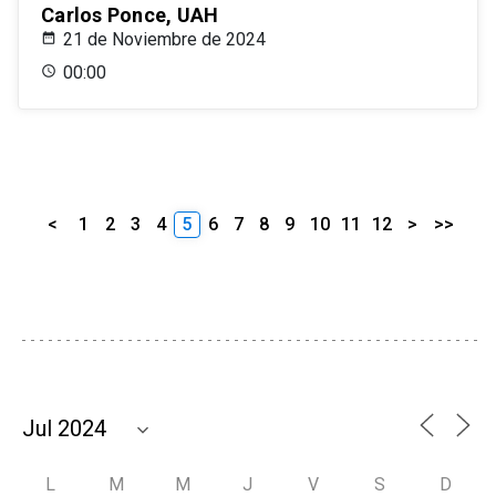
Carlos Ponce, UAH
21 de Noviembre de 2024
00:00
<
1
2
3
4
5
6
7
8
9
10
11
12
>
>>
L
M
M
J
V
S
D