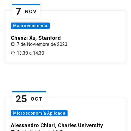
7
NOV
Macroeconomía
Chenzi Xu, Stanford
7 de Noviembre de 2023
13:30 a 14:30
25
OCT
Microeconomía Aplicada
Alessandro Chiari, Charles University