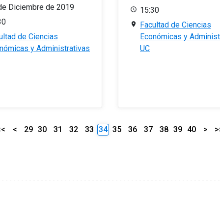
de Diciembre de 2019
15:30
30
Facultad de Ciencias
ultad de Ciencias
Económicas y Administ
nómicas y Administrativas
UC
<<
<
29
30
31
32
33
34
35
36
37
38
39
40
>
>