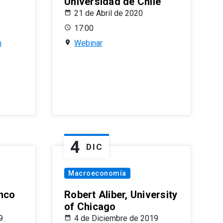
Universidad de Chile
21 de Abril de 2020
17:00
n
Webinar
4
DIC
Macroeconomía
nco
Robert Aliber, University
of Chicago
9
4 de Diciembre de 2019