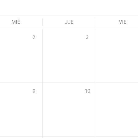
MIÉ
JUE
VIE
2
3
9
10