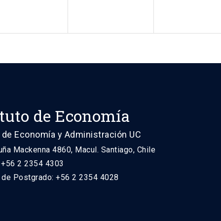
ituto de Economía
 de Economía y Administración UC
uña Mackenna 4860, Macul. Santiago, Chile
: +56 2 2354 4303
n de Postgrado: +56 2 2354 4028