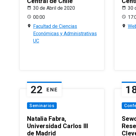
Central de Chile
Centr
30 de Abril de 2020
30 
00:00
17:
Facultad de Ciencias
Web
Económicas y Administrativas
UC
22
1
ENE
Seminarios
Conf
Natalia Fabra,
Sewo
Universidad Carlos III
Rese
de Madrid
Clev