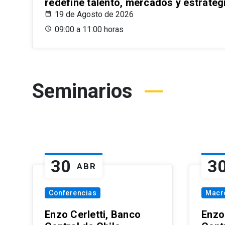
redefine talento, mercados y estrateg
19 de Agosto de 2026
09:00 a 11:00 horas
Seminarios
30
3
ABR
Conferencias
Macr
Enzo Cerletti, Banco
Enzo