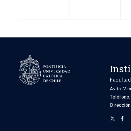
Inst
Facultad
Avda. Vic
Teléfono
Direcció