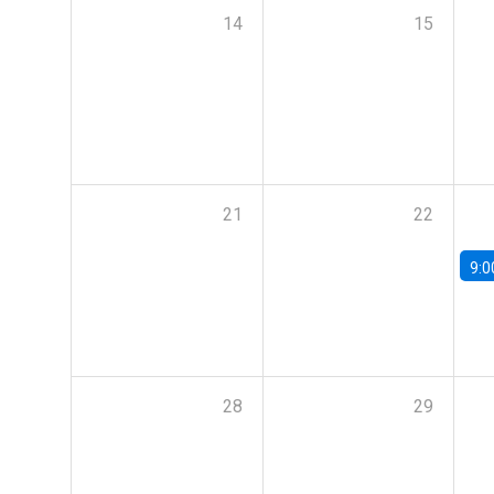
14
15
21
22
9:0
28
29