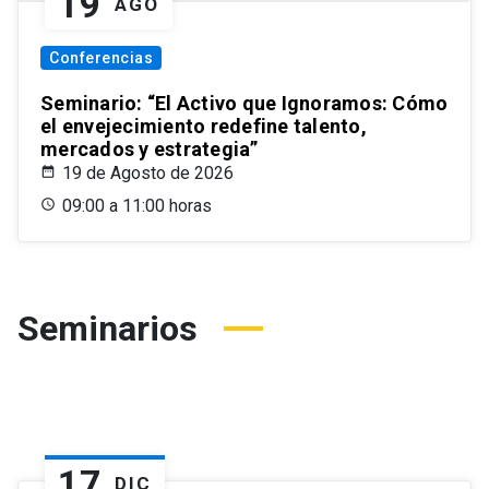
19
AGO
Conferencias
Seminario: “El Activo que Ignoramos: Cómo
el envejecimiento redefine talento,
mercados y estrategia”
19 de Agosto de 2026
09:00 a 11:00 horas
Seminarios
17
DIC