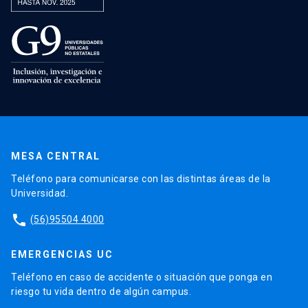
MESA CENTRAL
Teléfono para comunicarse con las distintas áreas de la
Universidad.
phone
(56)95504 4000
EMERGENCIAS UC
Teléfono en caso de accidente o situación que ponga en
riesgo tu vida dentro de algún campus.