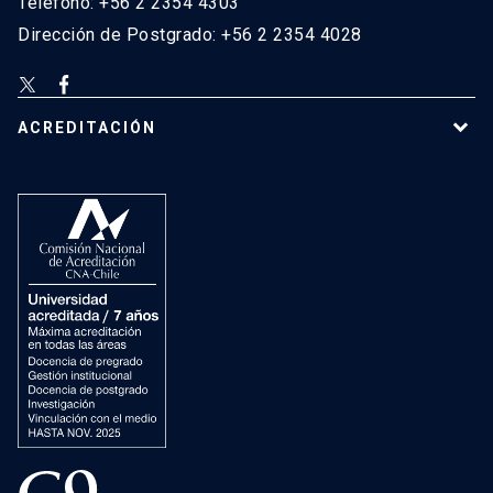
Teléfono: +56 2 2354 4303
Dirección de Postgrado: +56 2 2354 4028
ACREDITACIÓN