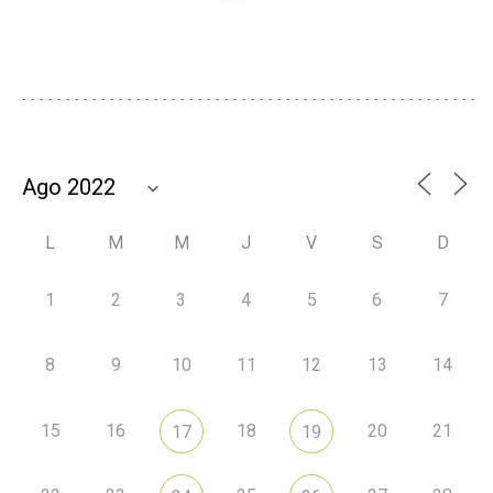
L
M
M
J
V
S
D
1
2
3
4
5
6
7
8
9
10
11
12
13
14
15
16
18
20
21
17
19