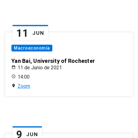
11
JUN
Macroeconomía
Yan Bai, University of Rochester
11 de Junio de 2021
14:00
Zoom
9
JUN