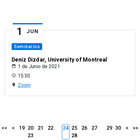
1
JUN
Seminarios
Deniz Dizdar, University of Montreal
1 de Junio de 2021
15:30
Zoom
<<
<
19
20
21
22
24
25
26
27
29
30
>
>>
23
28