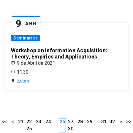
9
ABR
Seminarios
Workshop on Information Acquisition:
Theory, Empirics and Applications
9 de Abril de 2021
11:30
Zoom
<<
<
21
22
23
24
26
27
28
29
31
32
>
>>
25
30