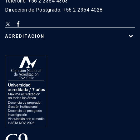
Teléfono: +56 2 2354 4303
Dirección de Postgrado: +56 2 2354 4028
ACREDITACIÓN