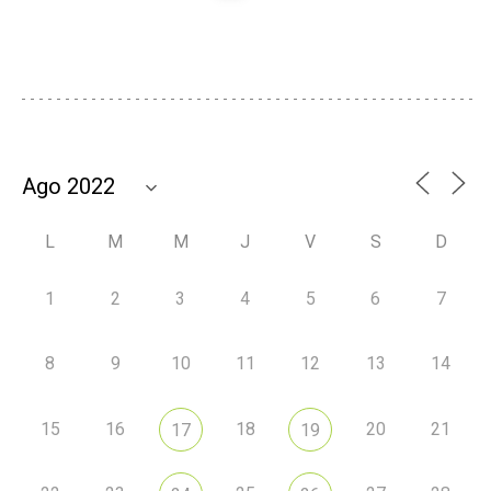
L
M
M
J
V
S
D
1
2
3
4
5
6
7
8
9
10
11
12
13
14
15
16
18
20
21
17
19