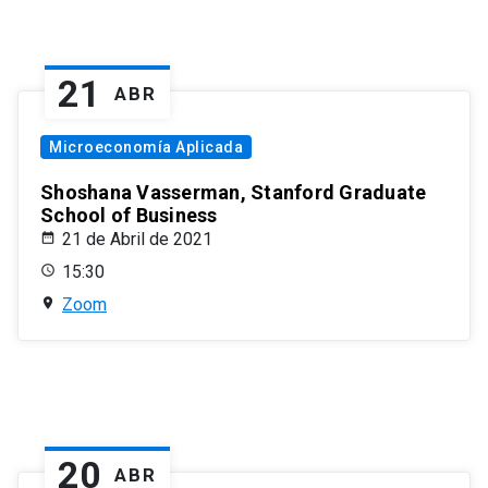
21
ABR
Microeconomía Aplicada
Shoshana Vasserman, Stanford Graduate
School of Business
21 de Abril de 2021
15:30
Zoom
20
ABR