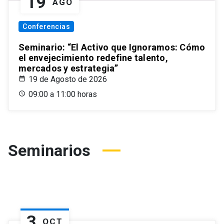
19
AGO
Conferencias
Seminario: “El Activo que Ignoramos: Cómo
el envejecimiento redefine talento,
mercados y estrategia”
19 de Agosto de 2026
09:00 a 11:00 horas
Seminarios
3
OCT