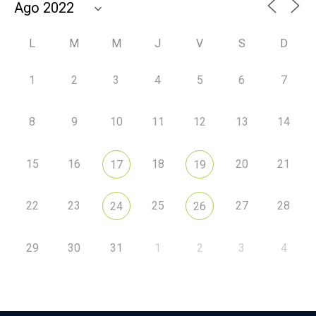
L
M
M
J
V
S
D
1
2
3
4
5
6
7
8
9
10
11
12
13
14
15
16
18
20
21
17
19
22
23
25
27
28
24
26
29
30
31
1
2
3
4