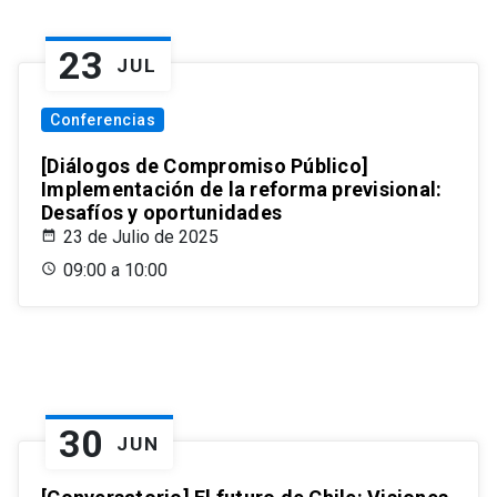
23
JUL
Conferencias
[Diálogos de Compromiso Público]
Implementación de la reforma previsional:
Desafíos y oportunidades
23 de Julio de 2025
09:00 a 10:00
30
JUN