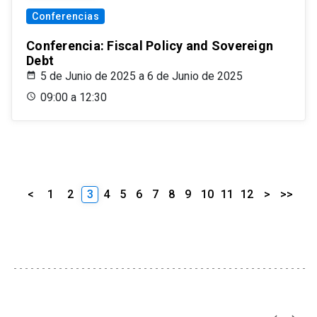
Conferencias
Conferencia: Fiscal Policy and Sovereign
Debt
5 de Junio de 2025 a 6 de Junio de 2025
09:00 a 12:30
<
1
2
3
4
5
6
7
8
9
10
11
12
>
>>