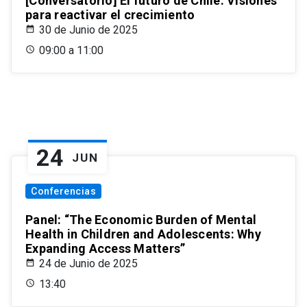
[Conversatorio] El futuro de Chile: Visiones
para reactivar el crecimiento
30 de Junio de 2025
09:00 a 11:00
24
JUN
Conferencias
Panel: “The Economic Burden of Mental
Health in Children and Adolescents: Why
Expanding Access Matters”
24 de Junio de 2025
13:40