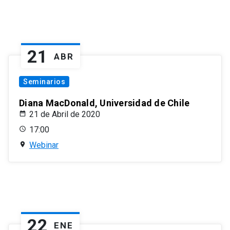
21
ABR
Seminarios
Diana MacDonald, Universidad de Chile
21 de Abril de 2020
17:00
Webinar
22
ENE