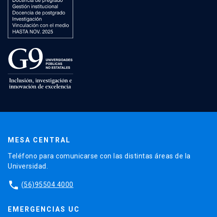
MESA CENTRAL
Teléfono para comunicarse con las distintas áreas de la
Universidad.
phone
(56)95504 4000
EMERGENCIAS UC