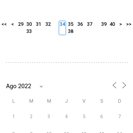
<<
<
29
30
31
32
34
35
36
37
39
40
>
>>
33
38
L
M
M
J
V
S
D
1
2
3
4
5
6
7