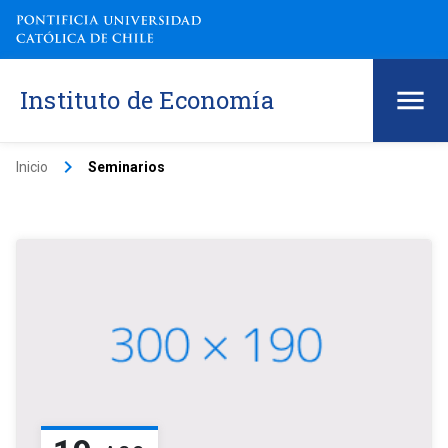
Instituto de Economía
keyboard_arrow_right
Inicio
Seminarios