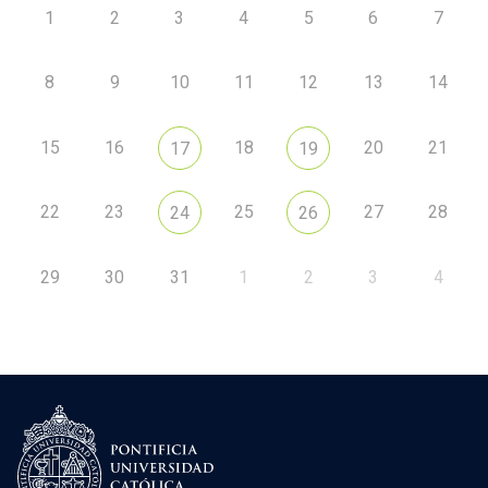
1
2
3
4
5
6
7
8
9
10
11
12
13
14
15
16
18
20
21
17
19
22
23
25
27
28
24
26
29
30
31
1
2
3
4