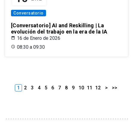
Conversatorio
[Conversatorio] AI and Reskilling | La
evolución del trabajo en la era de la IA
16 de Enero de 2026
08:30 a 09:30
1
2
3
4
5
6
7
8
9
10
11
12
>
>>