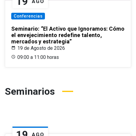
19
AGO
Conferencias
Seminario: “El Activo que Ignoramos: Cómo
el envejecimiento redefine talento,
mercados y estrategia”
19 de Agosto de 2026
09:00 a 11:00 horas
Seminarios
19
AGO