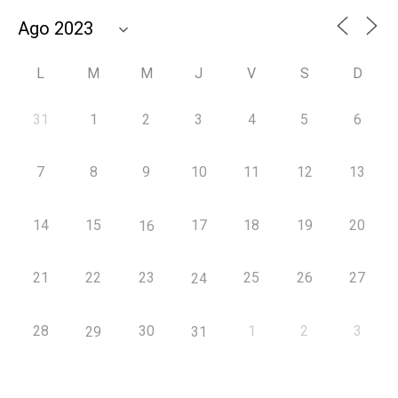
L
M
M
J
V
S
D
31
1
2
3
4
5
6
7
8
9
10
11
12
13
14
15
17
18
19
20
16
21
22
23
25
26
27
24
28
30
1
2
3
29
31