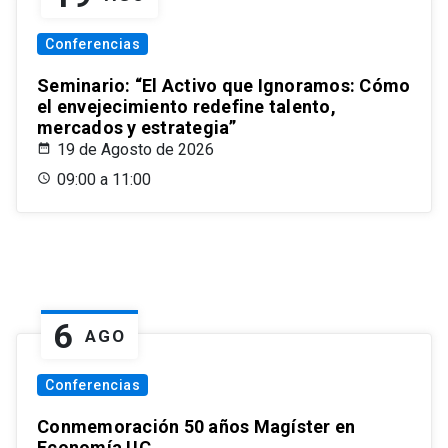
Conferencias
Seminario: “El Activo que Ignoramos: Cómo
el envejecimiento redefine talento,
mercados y estrategia”
19 de Agosto de 2026
09:00 a 11:00
6
AGO
Conferencias
Conmemoración 50 años Magíster en
Economía UC