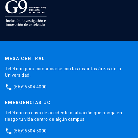
MESA CENTRAL
Teléfono para comunicarse con las distintas áreas de la
Universidad.
phone
(56)95504 4000
EMERGENCIAS UC
Teléfono en caso de accidente o situación que ponga en
riesgo tu vida dentro de algún campus.
phone
(56)95504 5000