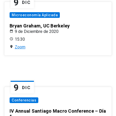
9
DIC
Microeconomía Aplicada
Bryan Graham, UC Berkeley
9 de Diciembre de 2020
15:30
Zoom
9
DIC
Conferencias
IV Annual Santiago Macro Conference – Día