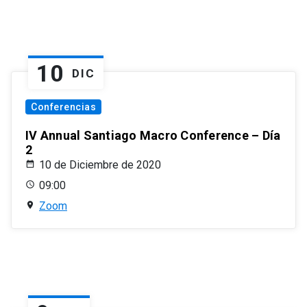
10
DIC
Conferencias
IV Annual Santiago Macro Conference – Día
2
10 de Diciembre de 2020
09:00
Zoom