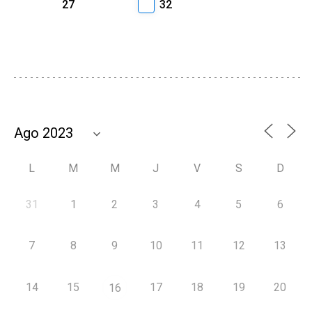
27
32
L
M
M
J
V
S
D
31
1
2
3
4
5
6
7
8
9
10
11
12
13
14
15
17
18
19
20
16