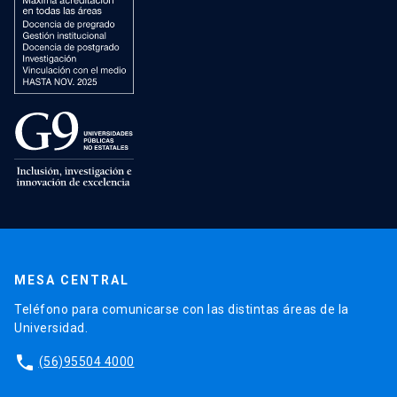
MESA CENTRAL
Teléfono para comunicarse con las distintas áreas de la
Universidad.
phone
(56)95504 4000