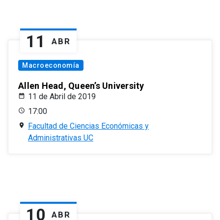
11
ABR
Macroeconomía
Allen Head, Queen’s University
11 de Abril de 2019
17:00
Facultad de Ciencias Económicas y
Administrativas UC
10
ABR