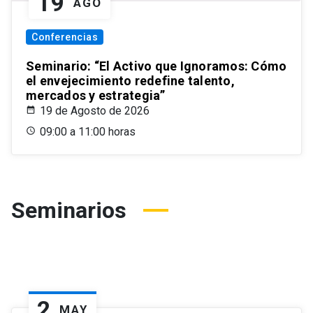
19
AGO
Conferencias
Seminario: “El Activo que Ignoramos: Cómo
el envejecimiento redefine talento,
mercados y estrategia”
19 de Agosto de 2026
09:00 a 11:00 horas
Seminarios
2
MAY