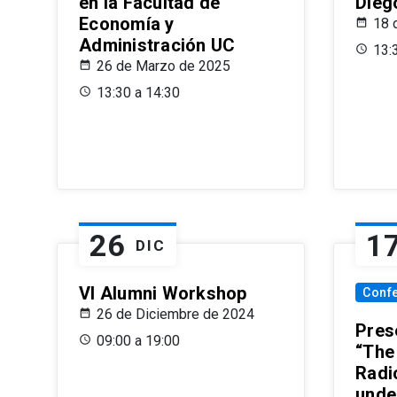
en la Facultad de
Dieg
Economía y
18 
Administración UC
13:
26 de Marzo de 2025
13:30 a 14:30
26
1
DIC
VI Alumni Workshop
Conf
26 de Diciembre de 2024
Prese
09:00 a 19:00
“The
Radi
unde