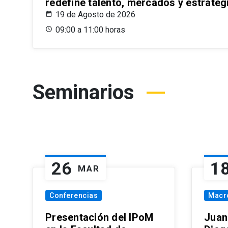
redefine talento, mercados y estrateg
19 de Agosto de 2026
09:00 a 11:00 horas
Seminarios
26
1
MAR
Conferencias
Macr
Presentación del IPoM
Juan