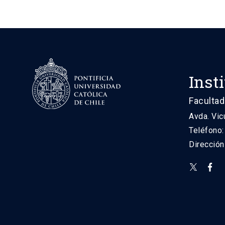
Inst
Facultad
Avda. Vic
Teléfono
Direcció