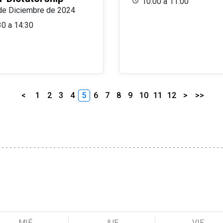
10:00 a 11:00
de Diciembre de 2024
30 a 14:30
<
1
2
3
4
5
6
7
8
9
10
11
12
>
>>
MIÉ
JUE
VIE