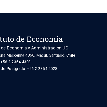
ituto de Economía
 de Economía y Administración UC
uña Mackenna 4860, Macul. Santiago, Chile
: +56 2 2354 4303
n de Postgrado: +56 2 2354 4028