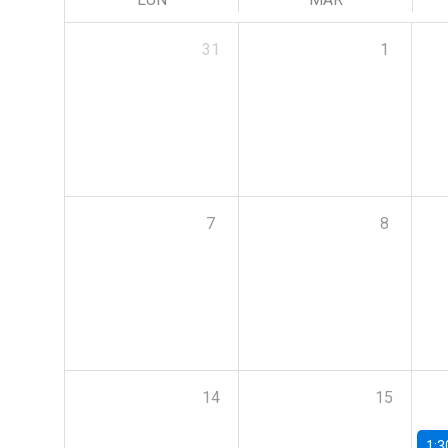
31
1
7
8
14
15
1:3