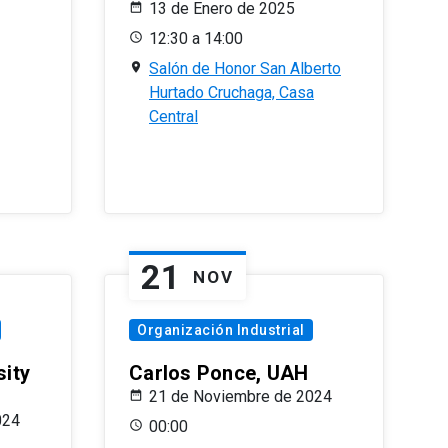
13 de Enero de 2025
12:30 a 14:00
Salón de Honor San Alberto
Hurtado Cruchaga, Casa
Central
21
NOV
Organización Industrial
sity
Carlos Ponce, UAH
21 de Noviembre de 2024
024
00:00