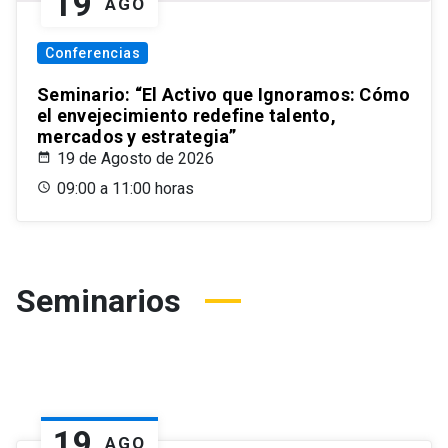
19
AGO
Conferencias
Seminario: “El Activo que Ignoramos: Cómo
el envejecimiento redefine talento,
mercados y estrategia”
19 de Agosto de 2026
09:00 a 11:00 horas
Seminarios
19
AGO