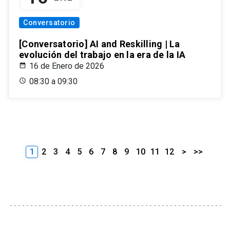
Conversatorio
[Conversatorio] AI and Reskilling | La
evolución del trabajo en la era de la IA
16 de Enero de 2026
08:30 a 09:30
1
2
3
4
5
6
7
8
9
10
11
12
>
>>