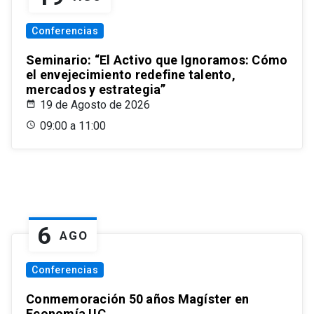
Conferencias
Seminario: “El Activo que Ignoramos: Cómo
el envejecimiento redefine talento,
mercados y estrategia”
19 de Agosto de 2026
09:00 a 11:00
6
AGO
Conferencias
Conmemoración 50 años Magíster en
Economía UC