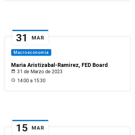
31
MAR
Macroeconomía
Maria Aristizabal-Ramirez, FED Board
31 de Marzo de 2023
14:00 a 15:30
15
MAR