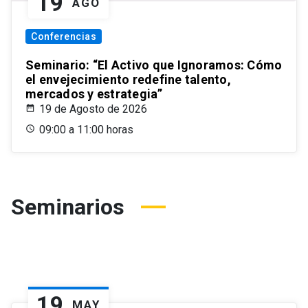
19
AGO
Conferencias
Seminario: “El Activo que Ignoramos: Cómo
el envejecimiento redefine talento,
mercados y estrategia”
19 de Agosto de 2026
09:00 a 11:00 horas
Seminarios
19
MAY