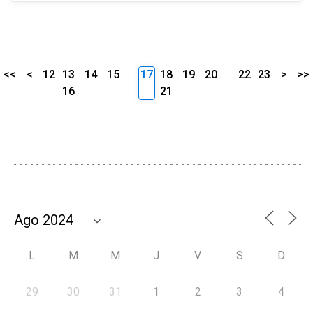
<<
<
12
13
14
15
17
18
19
20
22
23
>
>>
16
21
L
M
M
J
V
S
D
29
30
31
1
2
3
4