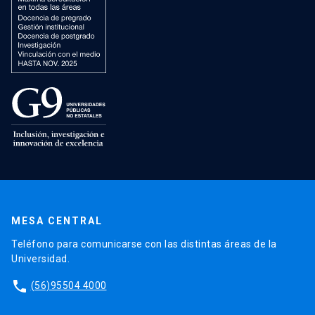
MESA CENTRAL
Teléfono para comunicarse con las distintas áreas de la
Universidad.
phone
(56)95504 4000