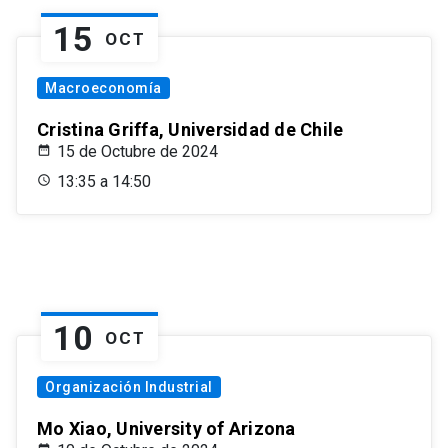
15
OCT
Macroeconomía
Cristina Griffa, Universidad de Chile
15 de Octubre de 2024
13:35 a 14:50
10
OCT
Organización Industrial
Mo Xiao, University of Arizona