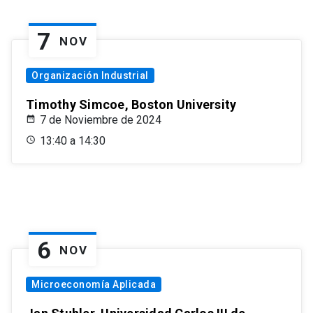
7
NOV
Organización Industrial
Timothy Simcoe, Boston University
7 de Noviembre de 2024
13:40 a 14:30
6
NOV
Microeconomía Aplicada