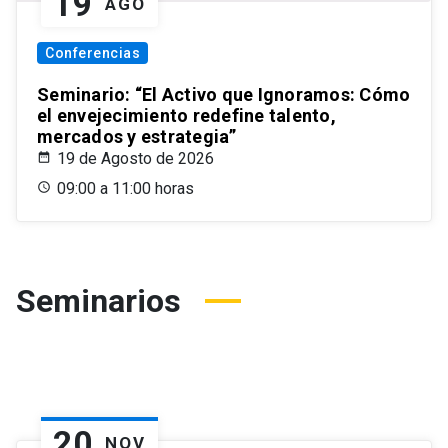
19
AGO
Conferencias
Seminario: “El Activo que Ignoramos: Cómo
el envejecimiento redefine talento,
mercados y estrategia”
19 de Agosto de 2026
09:00 a 11:00 horas
Seminarios
20
NOV