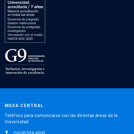
MESA CENTRAL
Teléfono para comunicarse con las distintas áreas de la
Universidad.
phone
(56)95504 4000