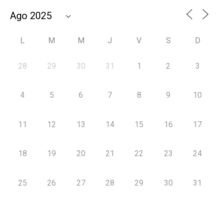
L
M
M
J
V
S
D
28
29
30
31
1
2
3
4
5
6
7
8
9
10
11
12
13
14
15
16
17
18
19
20
21
22
23
24
25
26
27
28
29
30
31