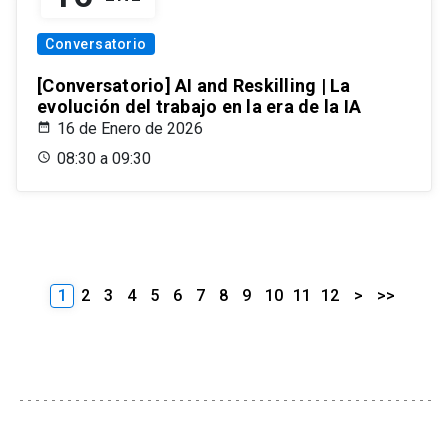
Conversatorio
[Conversatorio] AI and Reskilling | La
evolución del trabajo en la era de la IA
16 de Enero de 2026
08:30 a 09:30
1
2
3
4
5
6
7
8
9
10
11
12
>
>>