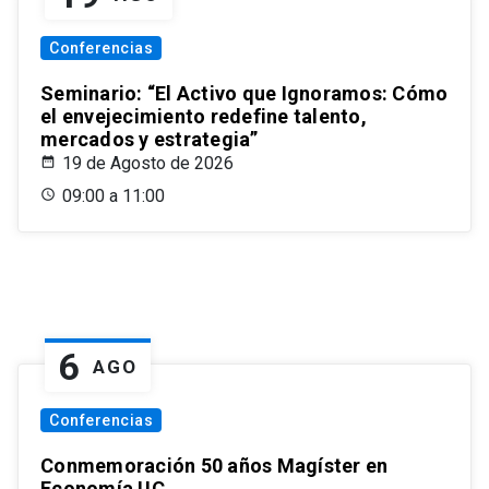
Conferencias
Seminario: “El Activo que Ignoramos: Cómo
el envejecimiento redefine talento,
mercados y estrategia”
19 de Agosto de 2026
09:00 a 11:00
6
AGO
Conferencias
Conmemoración 50 años Magíster en
Economía UC