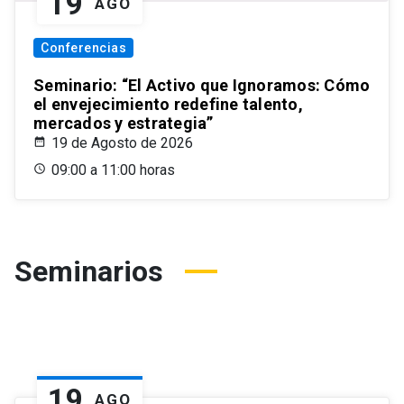
19
AGO
Conferencias
Seminario: “El Activo que Ignoramos: Cómo
el envejecimiento redefine talento,
mercados y estrategia”
19 de Agosto de 2026
09:00 a 11:00 horas
Seminarios
19
AGO