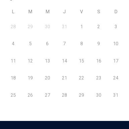
L
M
M
J
V
S
D
28
29
30
31
1
2
3
4
5
6
7
8
9
10
11
12
13
14
15
16
17
18
19
20
21
22
23
24
25
26
27
28
29
30
31