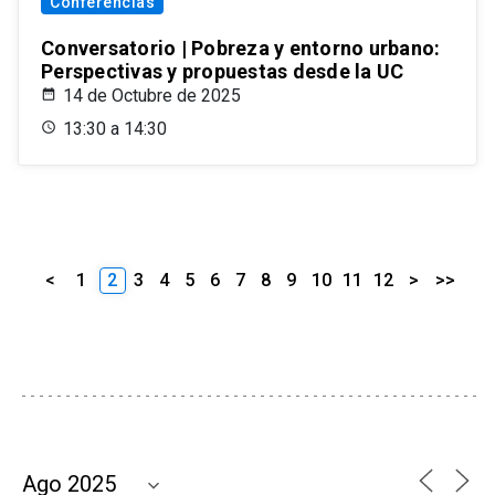
Conferencias
Conversatorio | Pobreza y entorno urbano:
Perspectivas y propuestas desde la UC
14 de Octubre de 2025
13:30 a 14:30
<
1
2
3
4
5
6
7
8
9
10
11
12
>
>>