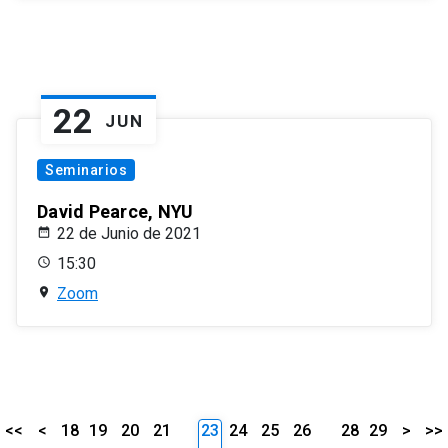
22
JUN
Seminarios
David Pearce, NYU
22 de Junio de 2021
15:30
Zoom
<<
<
18
19
20
21
23
24
25
26
28
29
>
>>