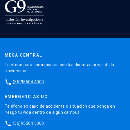
MESA CENTRAL
Teléfono para comunicarse con las distintas áreas de la
Universidad.
phone
(56)95504 4000
EMERGENCIAS UC
Teléfono en caso de accidente o situación que ponga en
riesgo tu vida dentro de algún campus.
phone
(56)95504 5000