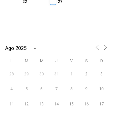
22
27
L
M
M
J
V
S
D
28
29
30
31
1
2
3
4
5
6
7
8
9
10
11
12
13
14
15
16
17