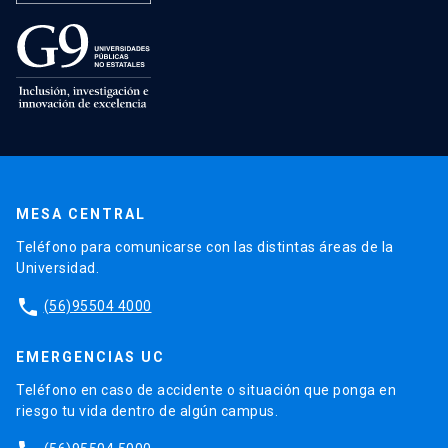
MESA CENTRAL
Teléfono para comunicarse con las distintas áreas de la
Universidad.
phone
(56)95504 4000
EMERGENCIAS UC
Teléfono en caso de accidente o situación que ponga en
riesgo tu vida dentro de algún campus.