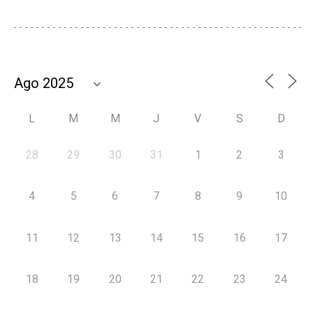
L
M
M
J
V
S
D
28
29
30
31
1
2
3
4
5
6
7
8
9
10
11
12
13
14
15
16
17
18
19
20
21
22
23
24