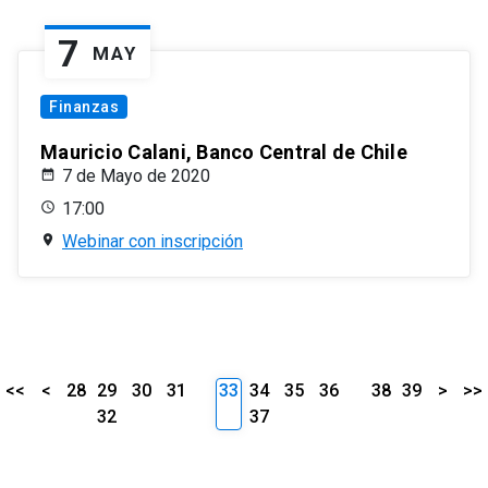
7
MAY
Finanzas
Mauricio Calani, Banco Central de Chile
7 de Mayo de 2020
17:00
Webinar con inscripción
<<
<
28
29
30
31
33
34
35
36
38
39
>
>>
32
37