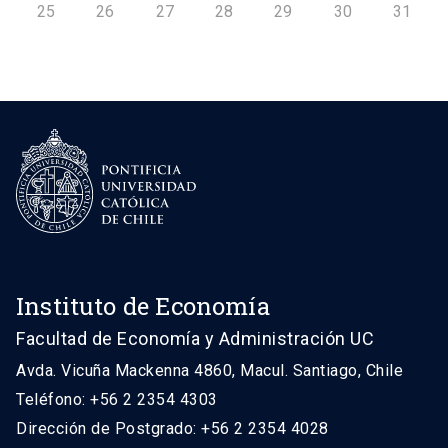
25
26
27
28
29
30
31
Instituto de Economía
Facultad de Economía y Administración UC
Avda. Vicuña Mackenna 4860, Macul. Santiago, Chile
Teléfono: +56 2 2354 4303
Dirección de Postgrado: +56 2 2354 4028