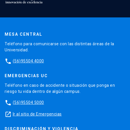
MESA CENTRAL
Teléfono para comunicarse con las distintas áreas de la
Universidad.
phone
(56)95504 4000
EMERGENCIAS UC
Teléfono en caso de accidente o situación que ponga en
riesgo tu vida dentro de algún campus.
phone
(56)95504 5000
launch
Ir al sitio de Emergencias
DISCRIMINACIÓN Y VIOLENCIA