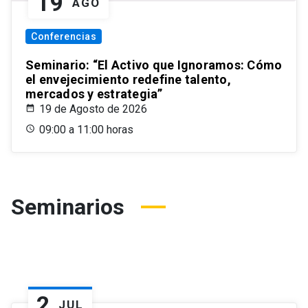
19
AGO
Conferencias
Seminario: “El Activo que Ignoramos: Cómo
el envejecimiento redefine talento,
mercados y estrategia”
19 de Agosto de 2026
09:00 a 11:00 horas
Seminarios
2
JUL