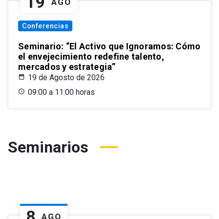
19
AGO
Conferencias
Seminario: “El Activo que Ignoramos: Cómo
el envejecimiento redefine talento,
mercados y estrategia”
19 de Agosto de 2026
09:00 a 11:00 horas
Seminarios
8
AGO