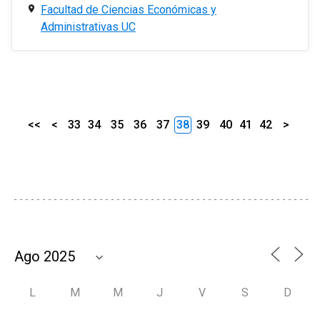
Facultad de Ciencias Económicas y
Administrativas UC
<<
<
33
34
35
36
37
38
39
40
41
42
>
L
M
M
J
V
S
D