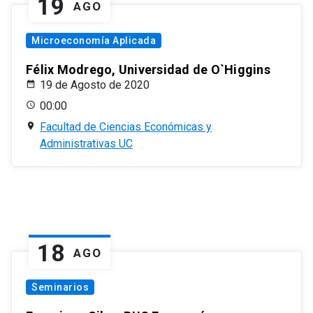
19
AGO
Microeconomía Aplicada
Félix Modrego, Universidad de O`Higgins
19 de Agosto de 2020
00:00
Facultad de Ciencias Económicas y
Administrativas UC
18
AGO
Seminarios