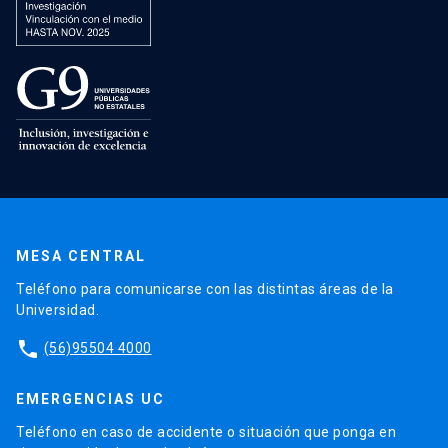
MESA CENTRAL
Teléfono para comunicarse con las distintas áreas de la
Universidad.
phone
(56)95504 4000
EMERGENCIAS UC
Teléfono en caso de accidente o situación que ponga en