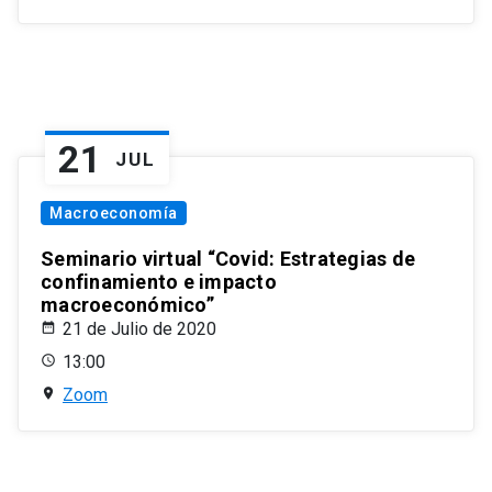
21
JUL
Macroeconomía
Seminario virtual “Covid: Estrategias de
confinamiento e impacto
macroeconómico”
21 de Julio de 2020
13:00
Zoom