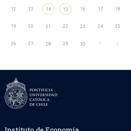
12
13
16
17
18
14
15
19
20
22
24
25
21
23
26
27
29
1
2
28
30
Instituto de Economía