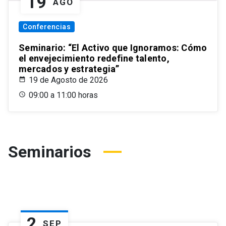
19
AGO
Conferencias
Seminario: “El Activo que Ignoramos: Cómo
el envejecimiento redefine talento,
mercados y estrategia”
19 de Agosto de 2026
09:00 a 11:00 horas
Seminarios
2
SEP