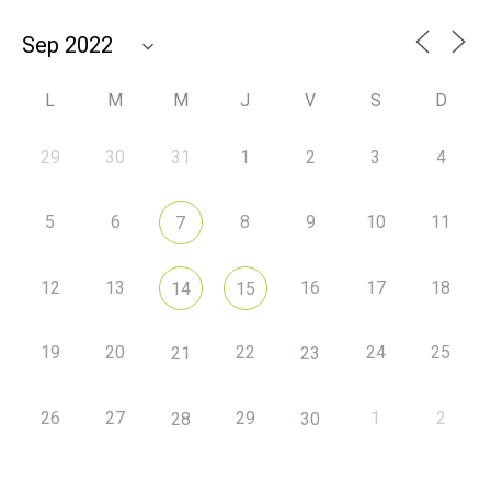
L
M
M
J
V
S
D
29
30
31
1
2
3
4
5
6
8
9
10
11
7
12
13
16
17
18
14
15
19
20
22
24
25
21
23
26
27
29
1
2
28
30