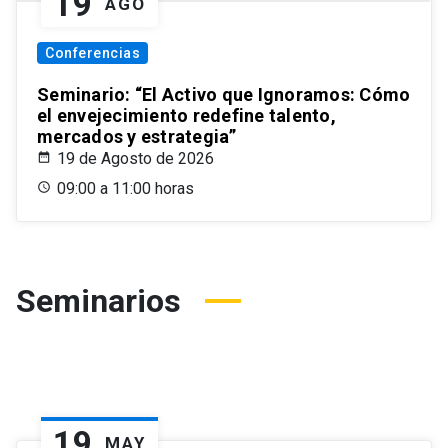
19
AGO
Conferencias
Seminario: “El Activo que Ignoramos: Cómo
el envejecimiento redefine talento,
mercados y estrategia”
19 de Agosto de 2026
09:00 a 11:00 horas
Seminarios
19
MAY