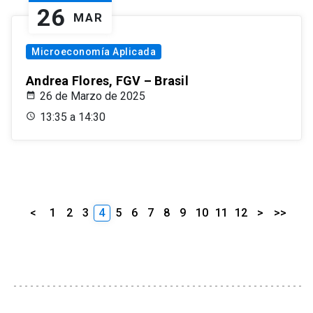
26
MAR
Microeconomía Aplicada
Andrea Flores, FGV – Brasil
26 de Marzo de 2025
13:35 a 14:30
<
1
2
3
4
5
6
7
8
9
10
11
12
>
>>