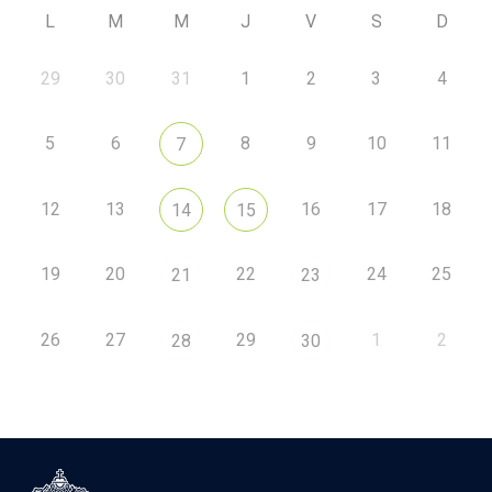
L
M
M
J
V
S
D
29
30
31
1
2
3
4
5
6
8
9
10
11
7
12
13
16
17
18
14
15
19
20
22
24
25
21
23
26
27
29
1
2
28
30