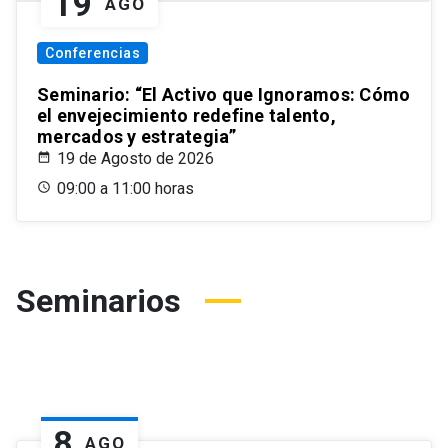
19
AGO
Conferencias
Seminario: “El Activo que Ignoramos: Cómo
el envejecimiento redefine talento,
mercados y estrategia”
19 de Agosto de 2026
09:00 a 11:00 horas
Seminarios
8
AGO