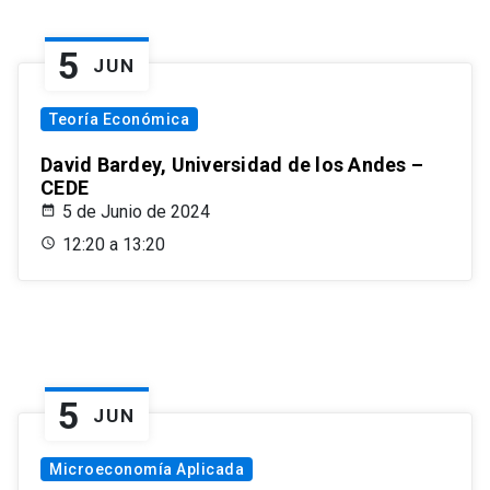
5
JUN
Teoría Económica
David Bardey, Universidad de los Andes –
CEDE
5 de Junio de 2024
12:20 a 13:20
5
JUN
Microeconomía Aplicada