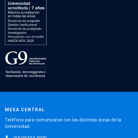
MESA CENTRAL
Teléfono para comunicarse con las distintas áreas de la
Universidad.
(56)95504 4000