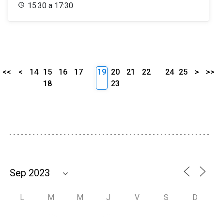
15:30 a 17:30
<<
<
14
15
16
17
19
20
21
22
24
25
>
>>
18
23
L
M
M
J
V
S
D