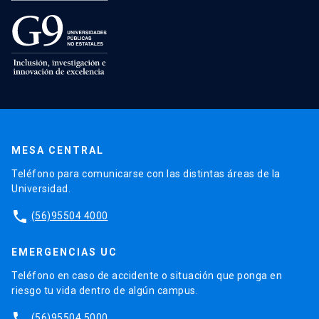
MESA CENTRAL
Teléfono para comunicarse con las distintas áreas de la
Universidad.
phone
(56)95504 4000
EMERGENCIAS UC
Teléfono en caso de accidente o situación que ponga en
riesgo tu vida dentro de algún campus.
phone
(56)95504 5000