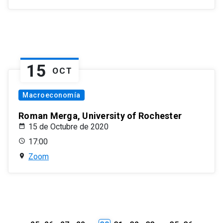
15
OCT
Macroeconomía
Roman Merga, University of Rochester
15 de Octubre de 2020
17:00
Zoom