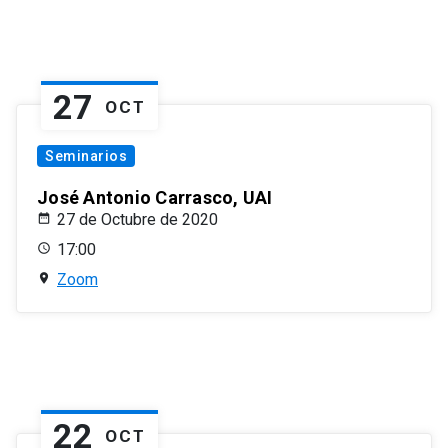
27
OCT
Seminarios
José Antonio Carrasco, UAI
27 de Octubre de 2020
17:00
Zoom
22
OCT