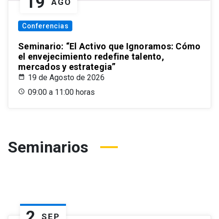
19
AGO
Conferencias
Seminario: “El Activo que Ignoramos: Cómo
el envejecimiento redefine talento,
mercados y estrategia”
19 de Agosto de 2026
09:00 a 11:00 horas
Seminarios
2
SEP