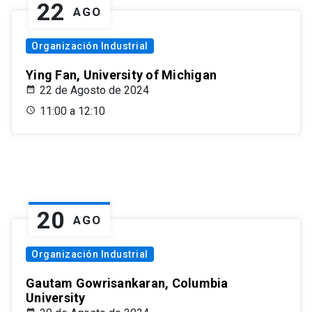
22
AGO
Organización Industrial
Ying Fan, University of Michigan
22 de Agosto de 2024
11:00 a 12:10
20
AGO
Organización Industrial
Gautam Gowrisankaran, Columbia
University