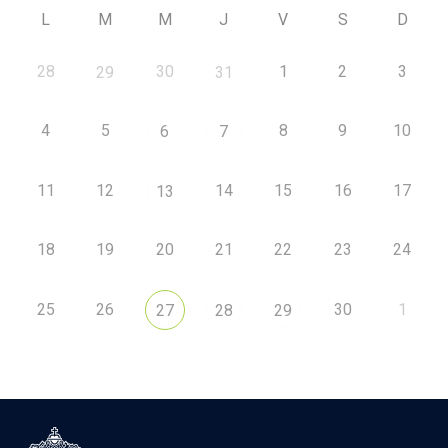
L
M
M
J
V
S
D
28
30
1
2
3
29
31
4
5
8
9
10
6
7
11
12
14
15
16
17
13
18
19
20
21
22
23
24
25
26
30
1
27
28
29