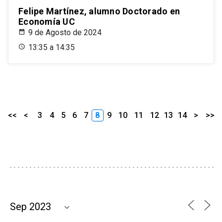
Felipe Martínez, alumno Doctorado en
Economía UC
9 de Agosto de 2024
13:35 a 14:35
<<
<
3
4
5
6
7
8
9
10
11
12
13
14
>
>>