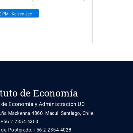
0 PM -
Kelsey Jack, UC Berkeley
ituto de Economía
 de Economía y Administración UC
uña Mackenna 4860, Macul. Santiago, Chile
: +56 2 2354 4303
n de Postgrado: +56 2 2354 4028