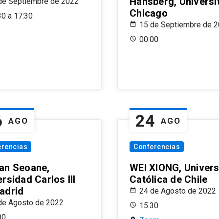
Hansberg, Universi
de Septiembre de 2022
Chicago
30 a 17:30
15 de Septiembre de 
00:00
6
24
AGO
AGO
erencias
Conferencias
an Seoane,
WEI XIONG, Univer
rsidad Carlos III
Católica de Chile
adrid
24 de Agosto de 2022
de Agosto de 2022
15:30
00