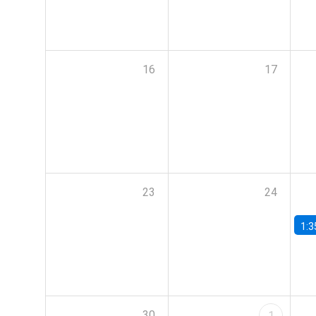
16
17
23
24
1:3
30
1