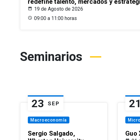
redefine talento, mercados y estrateg
19 de Agosto de 2026
09:00 a 11:00 horas
Seminarios
23
2
SEP
Macroeconomía
Micr
Sergio Salgado,
Guo 