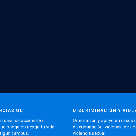
NCIAS UC
DISCRIMINACIÓN Y VIOL
n caso de accidente o
Orientación y apoyo en casos 
que ponga en riesgo tu vida
discriminación, violencia de g
 algún campus.
violencia sexual.