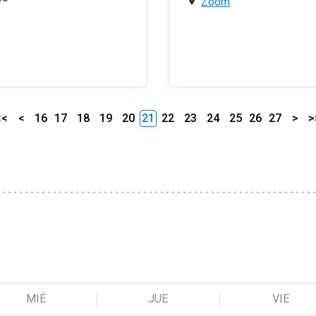
Zoom
<<
<
16
17
18
19
20
21
22
23
24
25
26
27
>
>
MIÉ
JUE
VIE