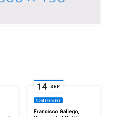
14
SEP
Conferencias
Francisco Gallego,