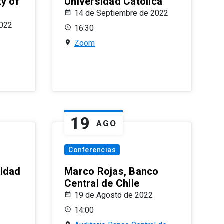
ty of
Universidad Católica
14 de Septiembre de 2022
2022
16:30
Zoom
19
AGO
Conferencias
sidad
Marco Rojas, Banco
Central de Chile
19 de Agosto de 2022
14:00