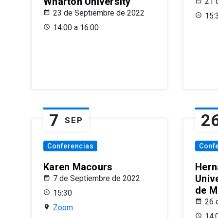
Wharton University
21 
23 de Septiembre de 2022
15:
14:00 a 16:00
7
2
SEP
Conferencias
Conf
Karen Macours
Hern
Unive
7 de Septiembre de 2022
de M
15:30
26 
Zoom
14: