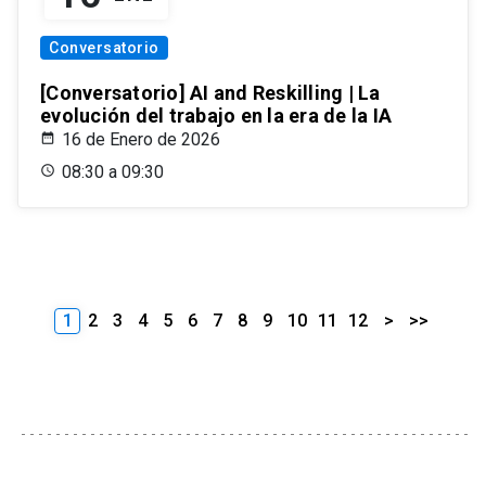
Conversatorio
[Conversatorio] AI and Reskilling | La
evolución del trabajo en la era de la IA
16 de Enero de 2026
08:30 a 09:30
1
2
3
4
5
6
7
8
9
10
11
12
>
>>