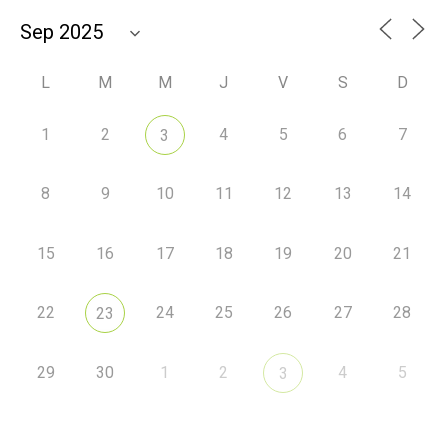
L
M
M
J
V
S
D
1
2
4
5
6
7
3
8
9
10
11
12
13
14
15
16
17
18
19
20
21
22
24
25
26
27
28
23
29
30
1
2
4
5
3