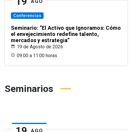
19
AGO
Conferencias
Seminario: “El Activo que Ignoramos: Cómo
el envejecimiento redefine talento,
mercados y estrategia”
19 de Agosto de 2026
09:00 a 11:00 horas
Seminarios
19
AGO