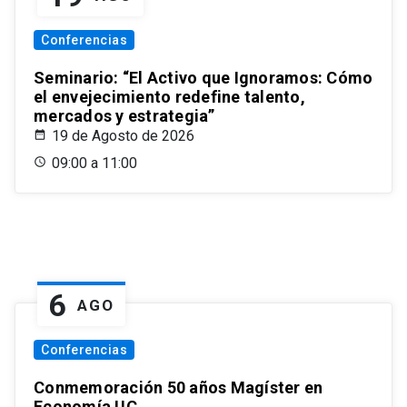
Conferencias
Seminario: “El Activo que Ignoramos: Cómo
el envejecimiento redefine talento,
mercados y estrategia”
19 de Agosto de 2026
09:00 a 11:00
6
AGO
Conferencias
Conmemoración 50 años Magíster en
Economía UC