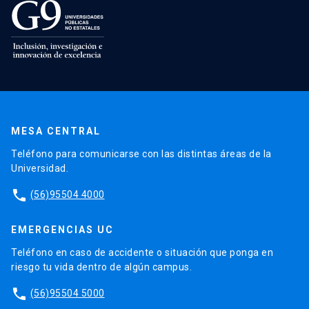
MESA CENTRAL
Teléfono para comunicarse con las distintas áreas de la
Universidad.
phone
(56)95504 4000
EMERGENCIAS UC
Teléfono en caso de accidente o situación que ponga en
riesgo tu vida dentro de algún campus.
phone
(56)95504 5000