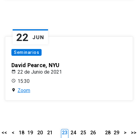
22
JUN
Seminarios
David Pearce, NYU
22 de Junio de 2021
15:30
Zoom
<<
<
18
19
20
21
23
24
25
26
28
29
>
>>