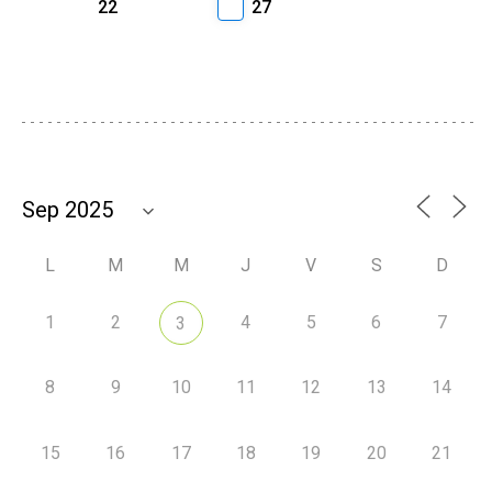
22
27
L
M
M
J
V
S
D
1
2
4
5
6
7
3
8
9
10
11
12
13
14
15
16
17
18
19
20
21