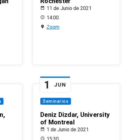
gan
Rochester
11 de Junio de 2021
14:00
Zoom
1
JUN
a
Seminarios
n,
Deniz Dizdar, University
of Montreal
1 de Junio de 2021
15:30