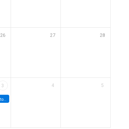
26
27
28
4
5
3
sto 2026”