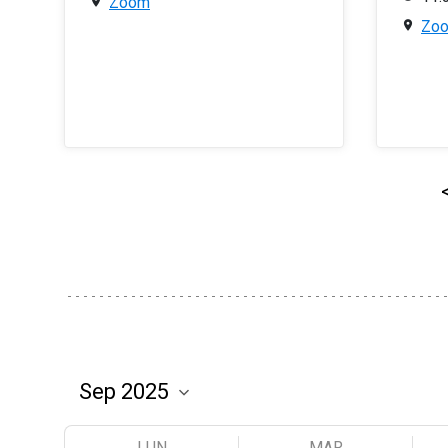
Zoom
Zo
LUN
MAR