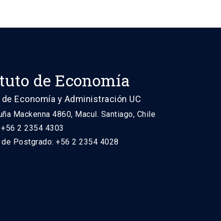
ituto de Economía
 de Economía y Administración UC
uña Mackenna 4860, Macul. Santiago, Chile
: +56 2 2354 4303
n de Postgrado: +56 2 2354 4028