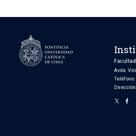
Inst
Facultad
Avda. Vic
Teléfono
Direcció