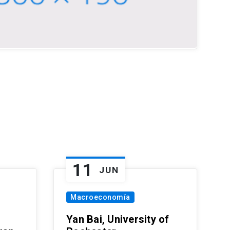
11
JUN
Macroeconomía
Yan Bai, University of