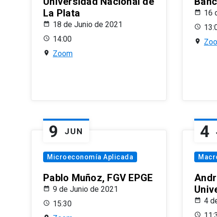
Universidad Nacional de
Banco
La Plata
16 
18 de Junio de 2021
13:
14:00
Zo
Zoom
9
4
JUN
Microeconomía Aplicada
Macr
Pablo Muñoz, FGV EPGE
Andr
Univ
9 de Junio de 2021
4 d
15:30
11: