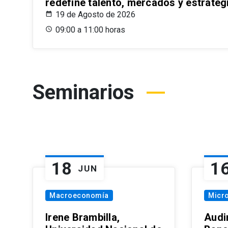
redefine talento, mercados y estrateg
19 de Agosto de 2026
09:00 a 11:00 horas
Seminarios
18
1
JUN
Macroeconomía
Micr
Irene Brambilla,
Audi