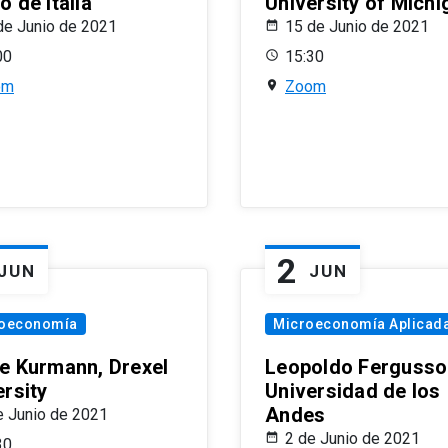
 de Italia
University of Michi
de Junio de 2021
15 de Junio de 2021
00
15:30
om
Zoom
2
JUN
JUN
oeconomía
Microeconomía Aplicad
e Kurmann, Drexel
Leopoldo Fergusso
ersity
Universidad de los
Andes
e Junio de 2021
2 de Junio de 2021
30