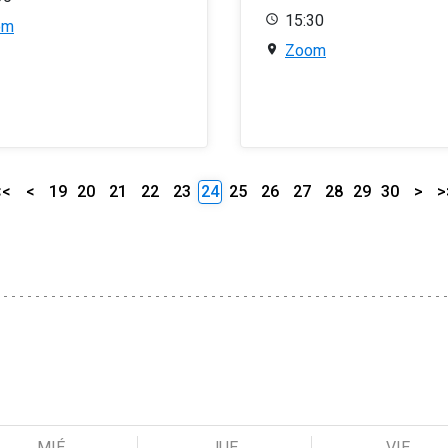
15:30
om
Zoom
<<
<
19
20
21
22
23
24
25
26
27
28
29
30
>
>
MIÉ
JUE
VIE