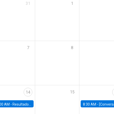
31
1
7
8
15
14
00 AM -
Resultados Encuesta Casen 2024: Repercusiones para el Chile de hoy
8:30 AM -
[Conversatorio] AI and Reskilling | La evolución del trabajo en la 