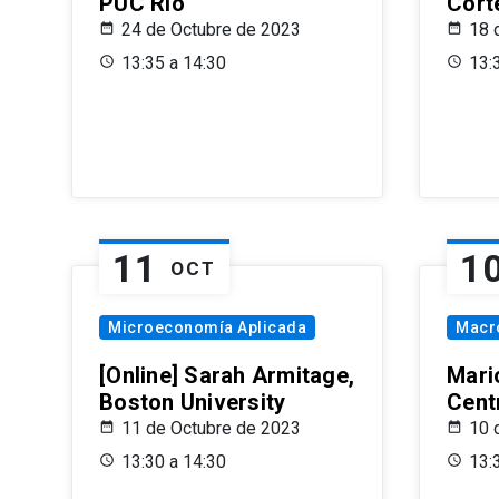
PUC Rio
Cort
24 de Octubre de 2023
18 
13:35 a 14:30
13:
11
1
OCT
Microeconomía Aplicada
Macr
[Online] Sarah Armitage,
Mari
Boston University
Centr
11 de Octubre de 2023
10 
13:30 a 14:30
13: