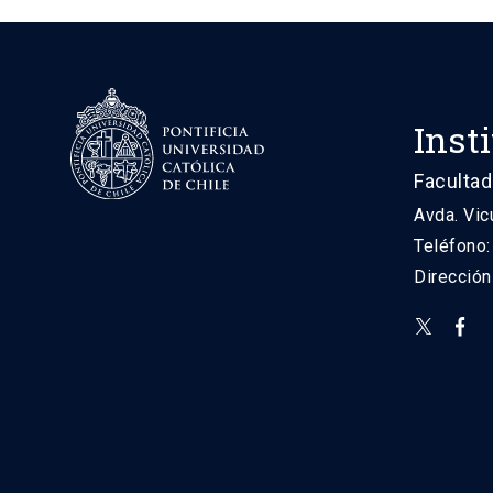
Inst
Facultad
Avda. Vic
Teléfono
Direcció