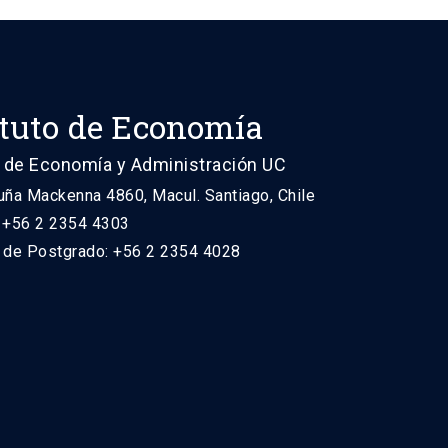
ituto de Economía
 de Economía y Administración UC
uña Mackenna 4860, Macul. Santiago, Chile
: +56 2 2354 4303
n de Postgrado: +56 2 2354 4028