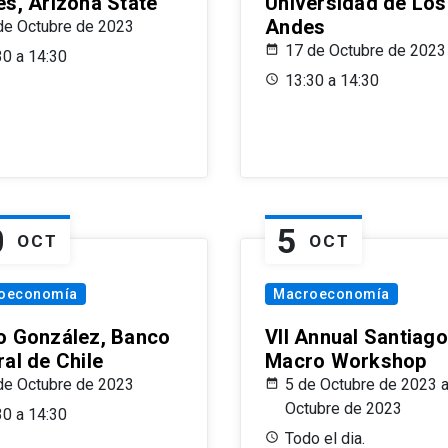
es, Arizona State
Universidad de Los
Andes
de Octubre de 2023
17 de Octubre de 2023
30 a 14:30
13:30 a 14:30
0
5
OCT
OCT
oeconomía
Macroeconomía
o González, Banco
VII Annual Santiago
al de Chile
Macro Workshop
de Octubre de 2023
5 de Octubre de 2023 a
Octubre de 2023
30 a 14:30
Todo el dia.