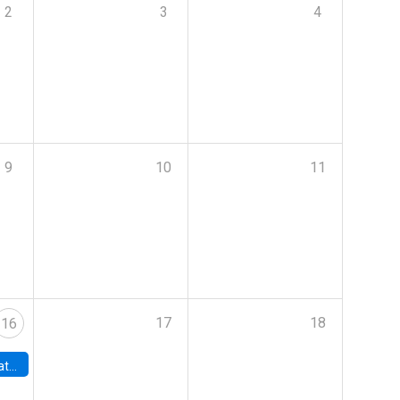
2
3
4
9
10
11
17
18
16
era de la IA