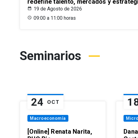
redefine talento, mercados y estrateg
19 de Agosto de 2026
09:00 a 11:00 horas
Seminarios
24
1
OCT
Macroeconomía
Micr
[Online] Renata Narita,
Dana