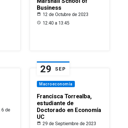
Marshall School of
Business
12 de Octubre de 2023
12:40 a 13:45
29
SEP
Macroeconomía
Francisca Torrealba,
estudiante de
Doctorado en Economía
 6 de
UC
29 de Septiembre de 2023