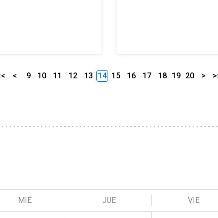
<<
<
9
10
11
12
13
14
15
16
17
18
19
20
>
>
MIÉ
JUE
VIE