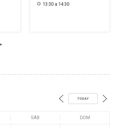
13:30 a 14:30
>
TODAY
SÁB
DOM