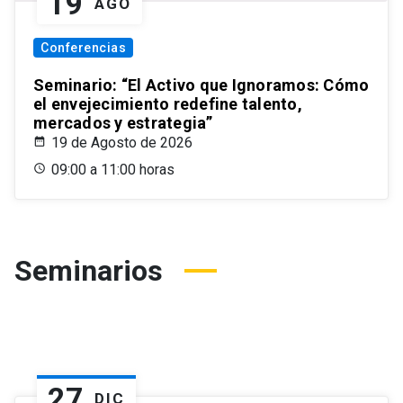
19
AGO
Conferencias
Seminario: “El Activo que Ignoramos: Cómo
el envejecimiento redefine talento,
mercados y estrategia”
19 de Agosto de 2026
09:00 a 11:00 horas
Seminarios
27
DIC