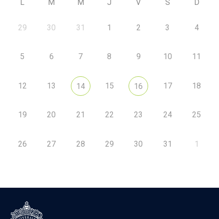
L
M
M
J
V
S
D
29
30
31
1
2
3
4
5
6
7
8
9
10
11
12
13
15
17
18
14
16
19
20
21
22
23
24
25
26
27
28
29
30
31
1