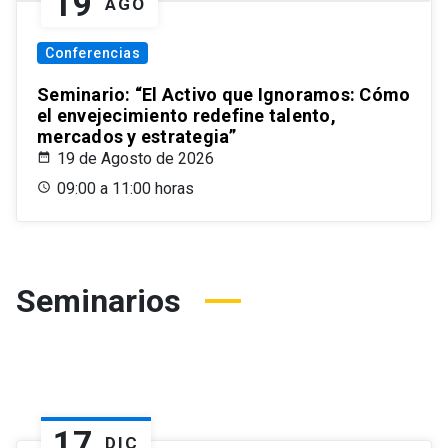
19
AGO
Conferencias
Seminario: “El Activo que Ignoramos: Cómo
el envejecimiento redefine talento,
mercados y estrategia”
19 de Agosto de 2026
09:00 a 11:00 horas
Seminarios
17
DIC