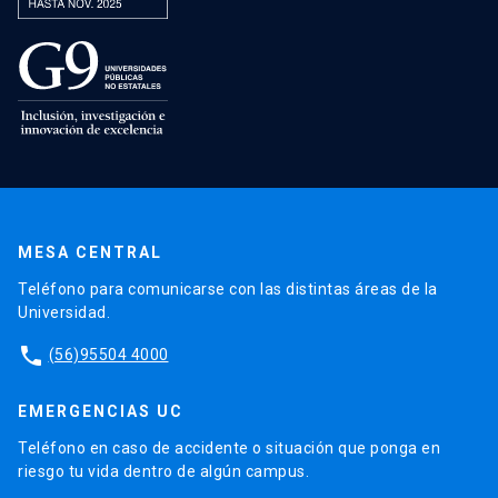
MESA CENTRAL
Teléfono para comunicarse con las distintas áreas de la
Universidad.
phone
(56)95504 4000
EMERGENCIAS UC
Teléfono en caso de accidente o situación que ponga en
riesgo tu vida dentro de algún campus.