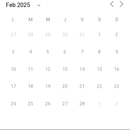
L
M
M
J
V
S
D
27
28
29
30
31
1
2
3
4
5
6
7
8
9
10
11
12
13
14
15
16
17
18
19
20
21
22
23
24
25
26
27
28
1
2