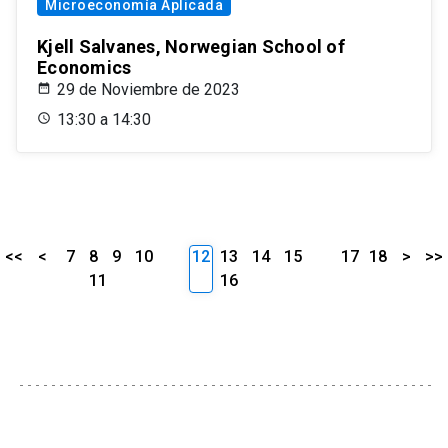
Microeconomía Aplicada
Kjell Salvanes, Norwegian School of
Economics
29 de Noviembre de 2023
13:30 a 14:30
<<
<
7
8
9
10
12
13
14
15
17
18
>
>>
11
16