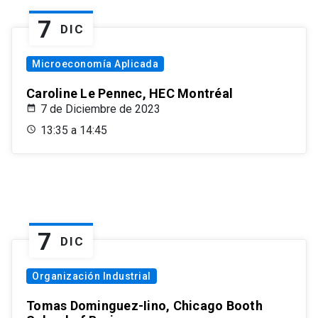
7
DIC
Microeconomía Aplicada
Caroline Le Pennec, HEC Montréal
7 de Diciembre de 2023
13:35 a 14:45
7
DIC
Organización Industrial
Tomas Dominguez-Iino, Chicago Booth