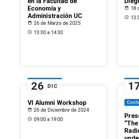
en la Facultad de
Dieg
Economía y
18 
Administración UC
13:
26 de Marzo de 2025
13:30 a 14:30
26
1
DIC
VI Alumni Workshop
Conf
26 de Diciembre de 2024
Prese
09:00 a 19:00
“The
Radi
unde