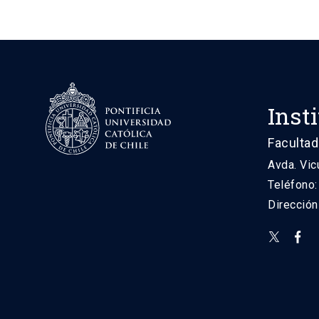
Inst
Facultad
Avda. Vic
Teléfono
Direcció