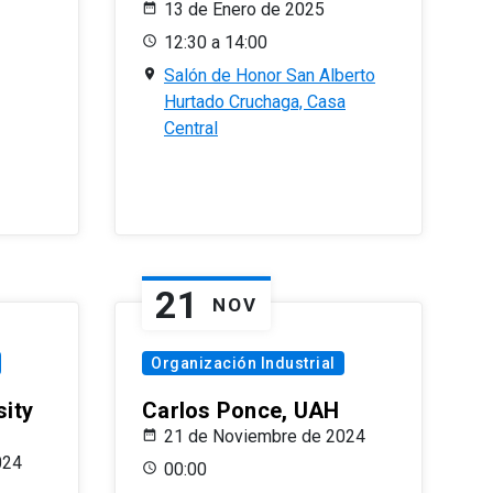
13 de Enero de 2025
12:30 a 14:00
Salón de Honor San Alberto
Hurtado Cruchaga, Casa
Central
21
NOV
Organización Industrial
sity
Carlos Ponce, UAH
21 de Noviembre de 2024
024
00:00