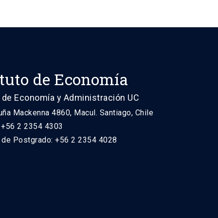
ituto de Economía
 de Economía y Administración UC
uña Mackenna 4860, Macul. Santiago, Chile
: +56 2 2354 4303
n de Postgrado: +56 2 2354 4028