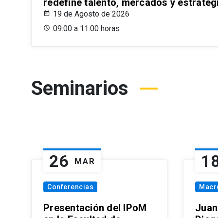
redefine talento, mercados y estrateg
19 de Agosto de 2026
09:00 a 11:00 horas
Seminarios
26
1
MAR
Conferencias
Macr
Presentación del IPoM
Juan