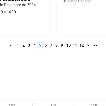
10:00 a 11:00
de Diciembre de 2024
30 a 14:30
<
1
2
3
4
5
6
7
8
9
10
11
12
>
>>
MIÉ
JUE
VIE