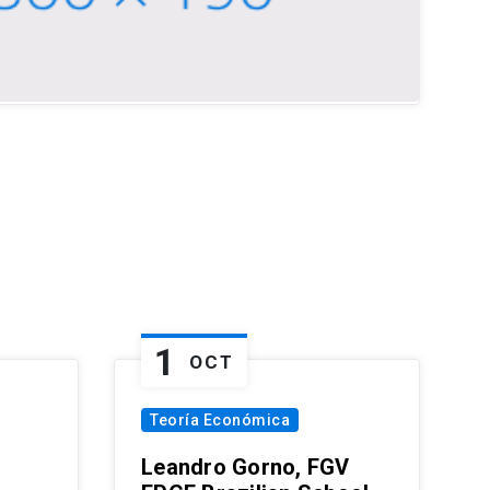
1
OCT
Teoría Económica
Leandro Gorno, FGV