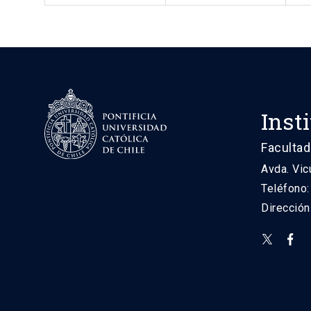
Inst
Facultad
Avda. Vic
Teléfono
Direcció