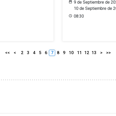
9 de Septiembre de 20
10 de Septiembre de 
08:30
<<
<
2
3
4
5
6
7
8
9
10
11
12
13
>
>>