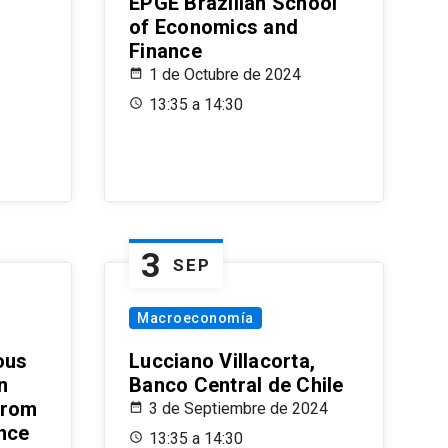
EPGE Brazilian School
of Economics and
Finance
1 de Octubre de 2024
13:35 a 14:30
3
SEP
Macroeconomía
ous
Lucciano Villacorta,
n
Banco Central de Chile
from
3 de Septiembre de 2024
ence
13:35 a 14:30