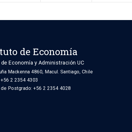
ituto de Economía
 de Economía y Administración UC
uña Mackenna 4860, Macul. Santiago, Chile
: +56 2 2354 4303
n de Postgrado: +56 2 2354 4028