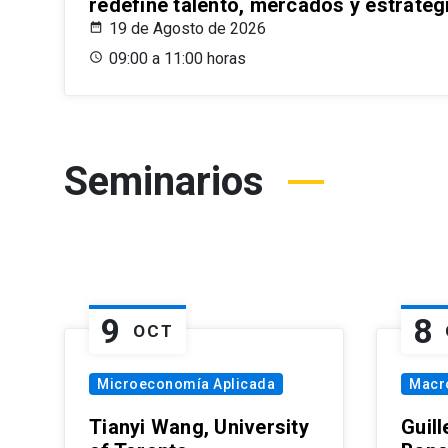
redefine talento, mercados y estrateg
19 de Agosto de 2026
09:00 a 11:00 horas
Seminarios
9
8
OCT
Microeconomía Aplicada
Macr
Tianyi Wang, University
Guil