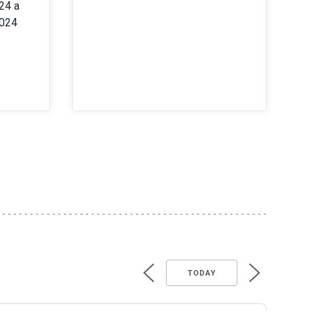
24 a
2024
TODAY