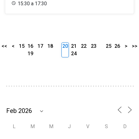
15:30 a 17:30
<<
<
15
16
17
18
20
21
22
23
25
26
>
>>
19
24
L
M
M
J
V
S
D