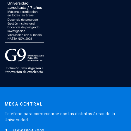
MESA CENTRAL
Teléfono para comunicarse con las distintas áreas de la
Universidad.
(56)95504 4000