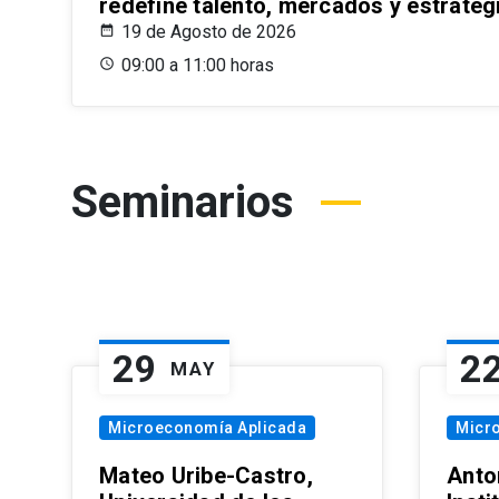
redefine talento, mercados y estrateg
19 de Agosto de 2026
09:00 a 11:00 horas
Seminarios
29
2
MAY
Microeconomía Aplicada
Micr
Mateo Uribe-Castro,
Anton