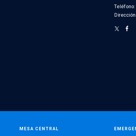
Teléfono
Direcció
MESA CENTRAL
EMERGE