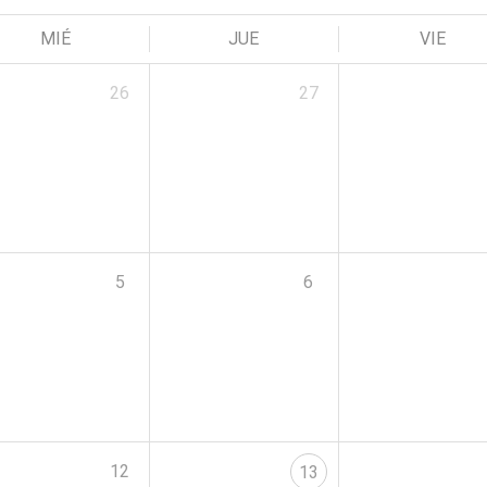
MIÉ
JUE
VIE
26
27
5
6
12
13