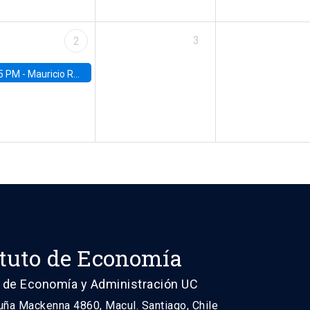
3
2
5 PM -
Mauricio Romero, ITAM
ituto de Economía
 de Economía y Administración UC
uña Mackenna 4860, Macul. Santiago, Chile