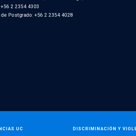
: +56 2 2354 4303
n de Postgrado: +56 2 2354 4028
NCIAS UC
DISCRIMINACIÓN Y VIOL