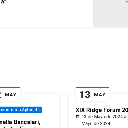
ia”
2
13
MAY
MAY
XIX Ridge Forum 2
oeconomía Aplicada
13 de Mayo de 2024 a 
ella Bancalari,
Mayo de 2024