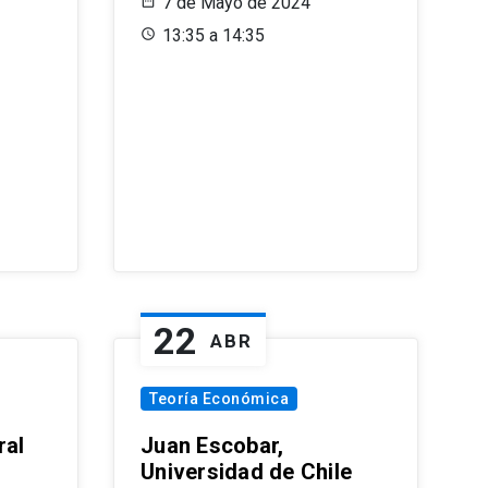
7 de Mayo de 2024
13:35 a 14:35
22
ABR
Teoría Económica
ral
Juan Escobar,
Universidad de Chile