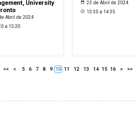
gement, University
23 de Abril de 2024
oronto
13:35 a 14:35
de Abril de 2024
20 a 13:20
<<
<
5
6
7
8
9
10
11
12
13
14
15
16
>
>>