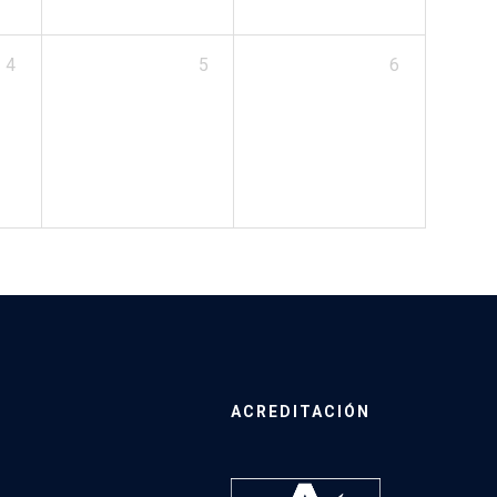
4
5
6
ACREDITACIÓN