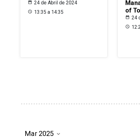
Mana
24 de Abril de 2024
of T
13:35 a 14:35
24 
12: