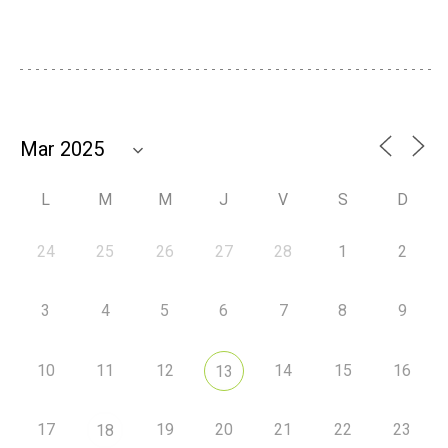
L
M
M
J
V
S
D
24
25
26
27
28
1
2
3
4
5
6
7
8
9
10
11
12
14
15
16
13
17
19
20
21
22
23
18