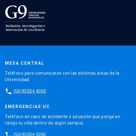
MESA CENTRAL
Teléfono para comunicarse con las distintas áreas de la
Universidad.
phone
(56)95504 4000
EMERGENCIAS UC
Teléfono en caso de accidente o situación que ponga en
riesgo tu vida dentro de algún campus.
phone
(56)95504 5000