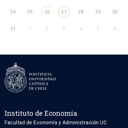
24
25
28
29
30
26
27
31
1
3
4
5
6
2
Instituto de Economía
Facultad de Economía y Administración UC