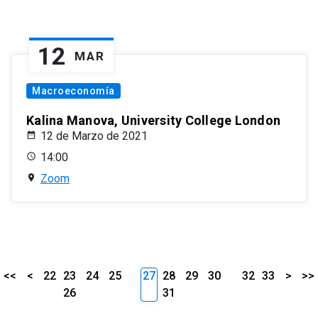
12
MAR
Macroeconomía
Kalina Manova, University College London
12 de Marzo de 2021
14:00
Zoom
<<
<
22
23
24
25
27
28
29
30
32
33
>
>>
26
31