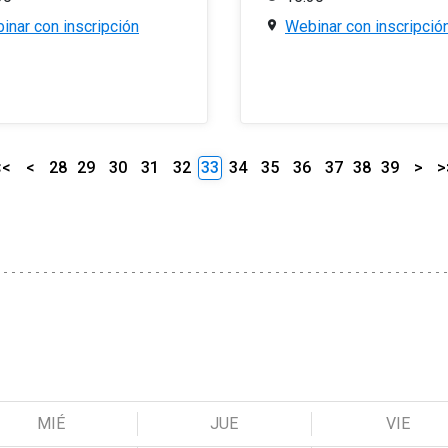
inar con inscripción
Webinar con inscripció
<<
<
28
29
30
31
32
33
34
35
36
37
38
39
>
>
MIÉ
JUE
VIE