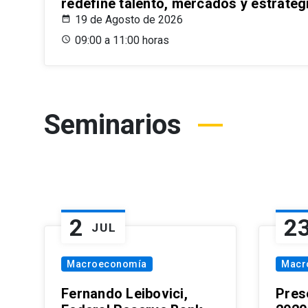
redefine talento, mercados y estrateg
19 de Agosto de 2026
09:00 a 11:00 horas
Seminarios
2
2
JUL
Macroeconomía
Macr
Fernando Leibovici,
Pres