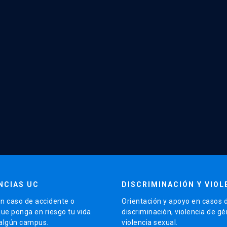
NCIAS UC
DISCRIMINACIÓN Y VIOL
n caso de accidente o
Orientación y apoyo en casos 
que ponga en riesgo tu vida
discriminación, violencia de g
 algún campus.
violencia sexual.