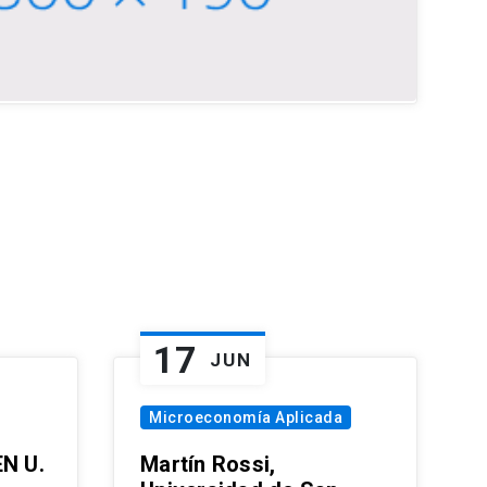
17
JUN
Microeconomía Aplicada
EN U.
Martín Rossi,