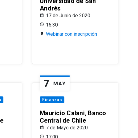
Universidad de San
Andrés
17 de Junio de 2020
15:30
Webinar con inscripción
7
MAY
a
Finanzas
Mauricio Calani, Banco
le
Central de Chile
7 de Mayo de 2020
17:00