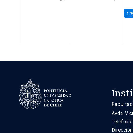
1:3
Inst
Facultad
Avda. Vic
Teléfono
Direcció