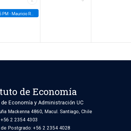
5 PM -
Mauricio Romero, ITAM
ituto de Economía
 de Economía y Administración UC
uña Mackenna 4860, Macul. Santiago, Chile
: +56 2 2354 4303
n de Postgrado: +56 2 2354 4028