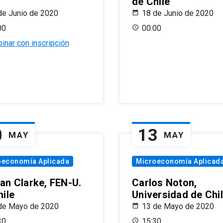
de Chile
de Junio de 2020
18 de Junio de 2020
00
00:00
inar con inscripción
0
13
MAY
MAY
oeconomía Aplicada
Microeconomía Aplicad
an Clarke, FEN-U.
Carlos Noton,
hile
Universidad de Chi
de Mayo de 2020
13 de Mayo de 2020
30
15:30