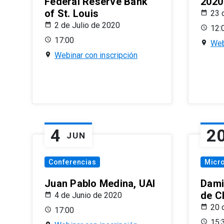
Federal Reserve Bank
2020
of St. Louis
23 
2 de Julio de 2020
12:
17:00
Web
Webinar con inscripción
4
2
JUN
Conferencias
Micr
Juan Pablo Medina, UAI
Dami
de C
4 de Junio de 2020
20 
17:00
15: