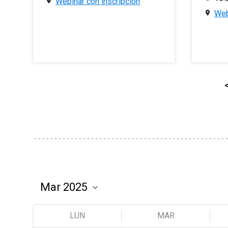
Webinar con inscripción
Web
LUN
MAR