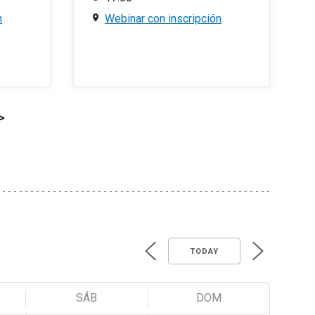
n
Webinar con inscripción
>
TODAY
SÁB
DOM