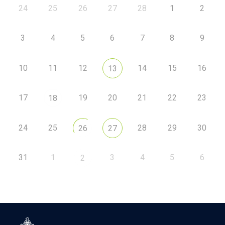
24
25
26
27
28
1
2
3
4
5
6
7
8
9
10
11
12
14
15
16
13
17
19
20
21
22
23
18
24
25
28
29
30
26
27
31
1
3
4
5
6
2