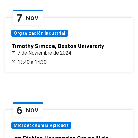
7
NOV
Organización Industrial
Timothy Simcoe, Boston University
7 de Noviembre de 2024
13:40 a 14:30
6
NOV
Microeconomía Aplicada