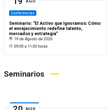
19
AGO
Conferencias
Seminario: “El Activo que Ignoramos: Cómo
el envejecimiento redefine talento,
mercados y estrategia”
19 de Agosto de 2026
09:00 a 11:00 horas
Seminarios
20
NOV