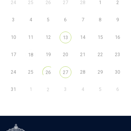
24
25
26
27
28
1
2
3
4
5
6
7
8
9
10
11
12
14
15
16
13
17
19
20
21
22
23
18
24
25
28
29
30
26
27
31
1
3
4
5
6
2