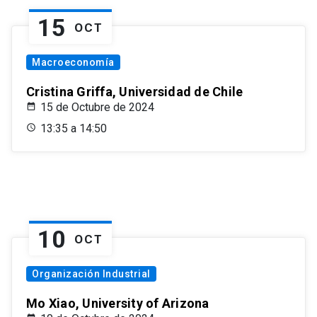
15
OCT
Macroeconomía
Cristina Griffa, Universidad de Chile
15 de Octubre de 2024
13:35 a 14:50
10
OCT
Organización Industrial
Mo Xiao, University of Arizona