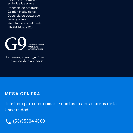
MESA CENTRAL
Teléfono para comunicarse con las distintas áreas de la
Universidad.
phone
(56)95504 4000