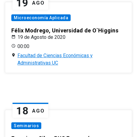
19
AGO
Microeconomía Aplicada
Félix Modrego, Universidad de O`Higgins
19 de Agosto de 2020
00:00
Facultad de Ciencias Económicas y
Administrativas UC
18
AGO
Seminarios