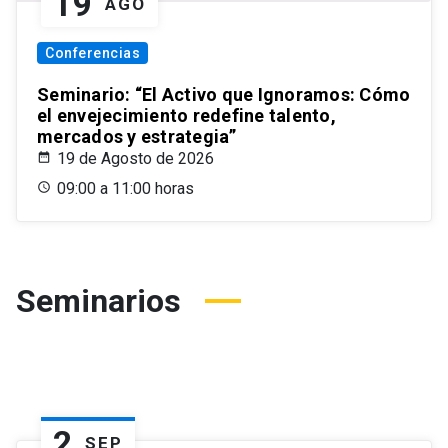
19
AGO
Conferencias
Seminario: “El Activo que Ignoramos: Cómo
el envejecimiento redefine talento,
mercados y estrategia”
19 de Agosto de 2026
09:00 a 11:00 horas
Seminarios
2
SEP