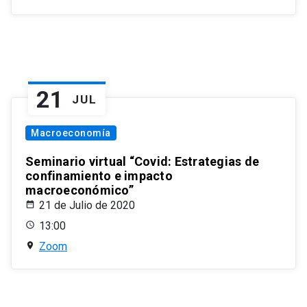
21
JUL
Macroeconomía
Seminario virtual “Covid: Estrategias de
confinamiento e impacto
macroeconómico”
21 de Julio de 2020
13:00
Zoom