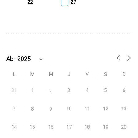
22
27
L
M
M
J
V
S
D
31
1
3
4
5
6
2
7
10
11
12
13
8
9
14
15
16
17
18
19
20