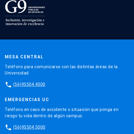
MESA CENTRAL
Teléfono para comunicarse con las distintas áreas de la
Universidad.
phone
(56)95504 4000
EMERGENCIAS UC
Teléfono en caso de accidente o situación que ponga en
riesgo tu vida dentro de algún campus.
phone
(56)95504 5000