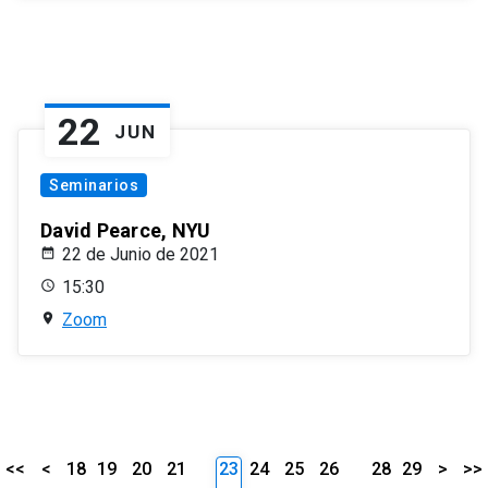
22
JUN
Seminarios
David Pearce, NYU
22 de Junio de 2021
15:30
Zoom
<<
<
18
19
20
21
23
24
25
26
28
29
>
>>