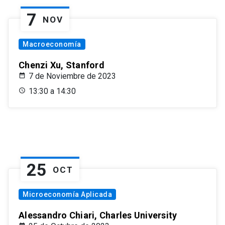
7
NOV
Macroeconomía
Chenzi Xu, Stanford
7 de Noviembre de 2023
13:30 a 14:30
25
OCT
Microeconomía Aplicada
Alessandro Chiari, Charles University