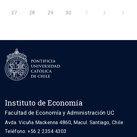
27
28
29
30
1
2
3
Instituto de Economía
Facultad de Economía y Administración UC
Avda. Vicuña Mackenna 4860, Macul. Santiago, Chile
Teléfono: +56 2 2354 4303