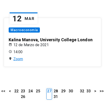
12
MAR
Macroeconomía
Kalina Manova, University College London
12 de Marzo de 2021
14:00
Zoom
<<
<
22
23
24
25
27
28
29
30
32
33
>
>>
26
31