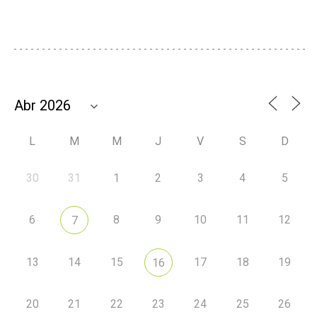
L
M
M
J
V
S
D
30
31
1
2
3
4
5
6
8
9
10
11
12
7
13
14
15
17
18
19
16
20
21
22
23
24
25
26