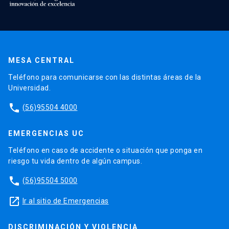
MESA CENTRAL
Teléfono para comunicarse con las distintas áreas de la
Universidad.
phone
(56)95504 4000
EMERGENCIAS UC
Teléfono en caso de accidente o situación que ponga en
riesgo tu vida dentro de algún campus.
phone
(56)95504 5000
launch
Ir al sitio de Emergencias
DISCRIMINACIÓN Y VIOLENCIA