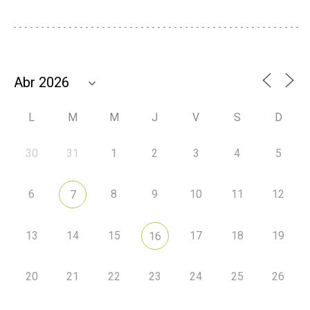
L
M
M
J
V
S
D
30
31
1
2
3
4
5
6
8
9
10
11
12
7
13
14
15
17
18
19
16
20
21
22
23
24
25
26