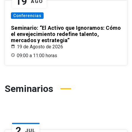
19
AGO
Conferencias
Seminario: “El Activo que Ignoramos: Cómo
el envejecimiento redefine talento,
mercados y estrategia”
19 de Agosto de 2026
09:00 a 11:00 horas
Seminarios
2
JUL