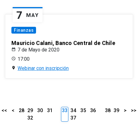
7
MAY
Finanzas
Mauricio Calani, Banco Central de Chile
7 de Mayo de 2020
17:00
Webinar con inscripción
<<
<
28
29
30
31
33
34
35
36
38
39
>
>>
32
37