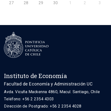
27
28
29
30
1
2
3
Instituto de Economía
Facultad de Economía y Administración UC
Avda. Vicuña Mackenna 4860, Macul. Santiago, Chile
Teléfono: +56 2 2354 4303
Dirección de Postgrado: +56 2 2354 4028