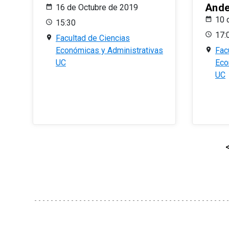
And
16 de Octubre de 2019
10 
15:30
17:
Facultad de Ciencias
Económicas y Administrativas
Fac
UC
Eco
UC