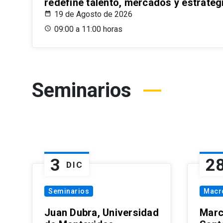
redefine talento, mercados y estrateg
19 de Agosto de 2026
09:00 a 11:00 horas
Seminarios
3
2
DIC
Seminarios
Macr
Juan Dubra, Universidad
Marc