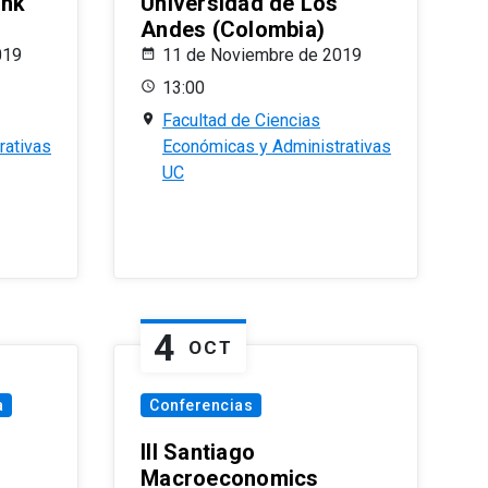
ank
Universidad de Los
Andes (Colombia)
019
11 de Noviembre de 2019
13:00
Facultad de Ciencias
rativas
Económicas y Administrativas
UC
4
OCT
a
Conferencias
III Santiago
Macroeconomics