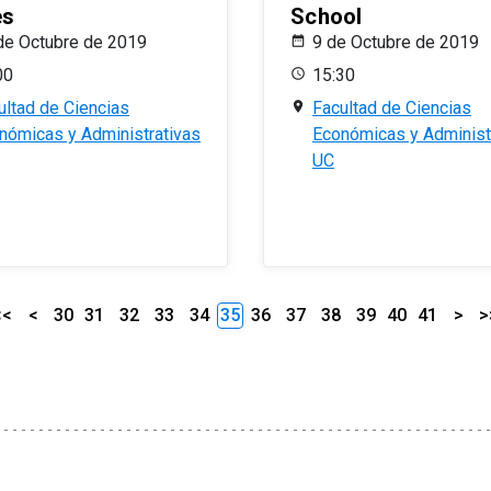
es
School
de Octubre de 2019
9 de Octubre de 2019
00
15:30
ultad de Ciencias
Facultad de Ciencias
nómicas y Administrativas
Económicas y Administ
UC
<<
<
30
31
32
33
34
35
36
37
38
39
40
41
>
>