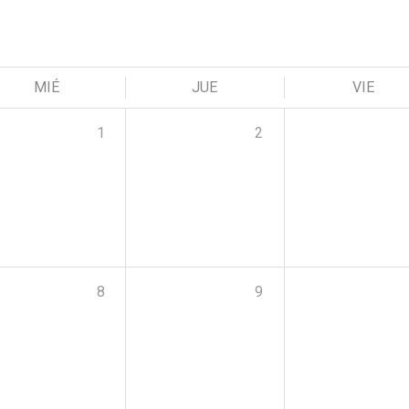
MIÉ
JUE
VIE
1
2
8
9