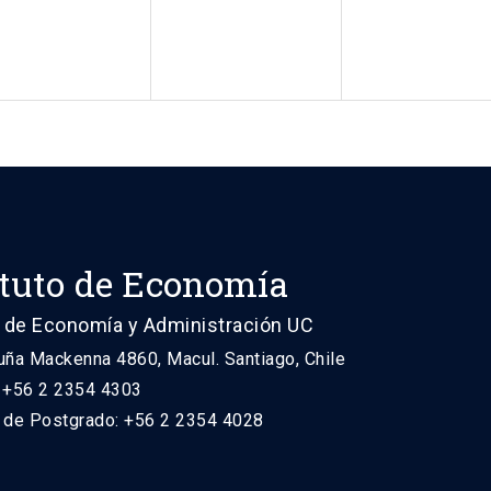
ituto de Economía
 de Economía y Administración UC
uña Mackenna 4860, Macul. Santiago, Chile
: +56 2 2354 4303
n de Postgrado: +56 2 2354 4028